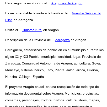
Para seguir la evolución del
Aragonés de Aragón
Es recomendable la visita a la basílica de
Nuestra Señora del
Pilar
, en Zaragoza.
Utiliza el
Turismo rural
en Aragón.
Descripción de la Provincia de
Zaragoza
en Aragón.
Perdiguera, estadísticas de población en el municipio durante los
siglos XX y XXI Pueblo, municipio, localidad, lugar, Provincia de
Zaragoza, Comunidad Autónoma de Aragón, agricultura, Goya,
Moncayo, sistema ibérico, Ebro, Piedra, Jalón, Jiloca, Huerva,
Huecha, Gállego, España.
El proyecto Aragón es así, es una recopilación de todo tipo de
información documental sobre Aragón: Municipios, provincias,
comarcas, personajes, folclore, historia, cultura, libros, mapas,
ilustraciones, fotografías, leyendas, para su publicación y