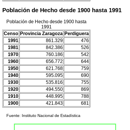
Población de Hecho desde 1900 hasta 1991
Población de Hecho desde 1900 hasta
1991
Censo
Provincia Zaragoza
Perdiguera
1991
861.329
476
1981
842.386
526
1970
760.186
542
1960
656.772
644
1950
621.768
759
1940
595.095
690
1930
535.816
755
1920
494.550
869
1910
448.995
788
1900
421.843
681
Fuente: Instituto Nacional de Estadística