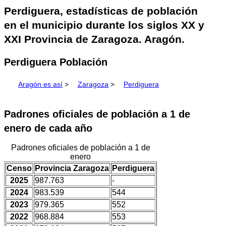
Perdiguera, estadísticas de población
en el municipio durante los siglos XX y
XXI Provincia de Zaragoza. Aragón.
Perdiguera Población
Aragón es así
>
Zaragoza
>
Perdiguera
Padrones oficiales de población a 1 de
enero de cada año
Padrones oficiales de población a 1 de
enero
Censo
Provincia Zaragoza
Perdiguera
2025
987.763
-
2024
983.539
544
2023
979.365
552
2022
968.884
553