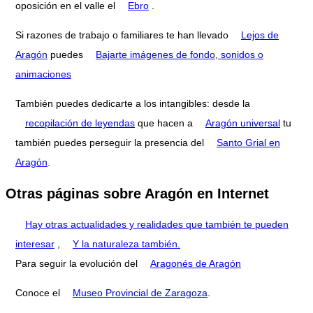
oposición en el valle el
Ebro
.
Si razones de trabajo o familiares te han llevado
Lejos de
Aragón
puedes
Bajarte imágenes de fondo, sonidos o
animaciones
También puedes dedicarte a los intangibles: desde la
recopilación de leyendas
que hacen a
Aragón universal
tu
también puedes perseguir la presencia del
Santo Grial en
Aragón
.
Otras páginas sobre Aragón en Internet
Hay otras actualidades y realidades que también te pueden
interesar
,
Y la naturaleza también.
Para seguir la evolución del
Aragonés de Aragón
Conoce el
Museo Provincial de Zaragoza
.