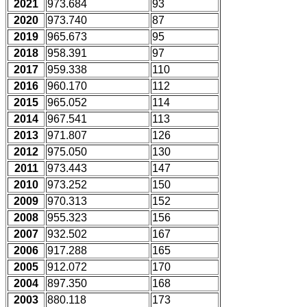
2021
973.684
93
2020
973.740
87
2019
965.673
95
2018
958.391
97
2017
959.338
110
2016
960.170
112
2015
965.052
114
2014
967.541
113
2013
971.807
126
2012
975.050
130
2011
973.443
147
2010
973.252
150
2009
970.313
152
2008
955.323
156
2007
932.502
167
2006
917.288
165
2005
912.072
170
2004
897.350
168
2003
880.118
173