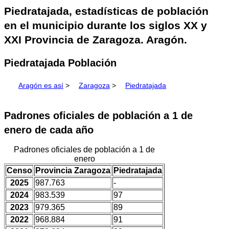
Piedratajada, estadísticas de población
en el municipio durante los siglos XX y
XXI Provincia de Zaragoza. Aragón.
Piedratajada Población
Aragón es así
>
Zaragoza
>
Piedratajada
Padrones oficiales de población a 1 de
enero de cada año
Padrones oficiales de población a 1 de
enero
Censo
Provincia Zaragoza
Piedratajada
2025
987.763
-
2024
983.539
97
2023
979.365
89
2022
968.884
91