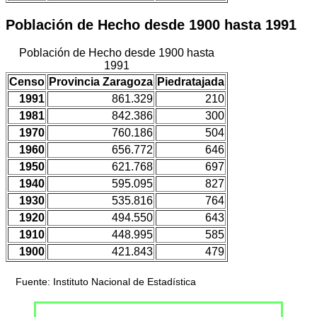
Población de Hecho desde 1900 hasta 1991
Población de Hecho desde 1900 hasta
1991
Censo
Provincia Zaragoza
Piedratajada
1991
861.329
210
1981
842.386
300
1970
760.186
504
1960
656.772
646
1950
621.768
697
1940
595.095
827
1930
535.816
764
1920
494.550
643
1910
448.995
585
1900
421.843
479
Fuente: Instituto Nacional de Estadística