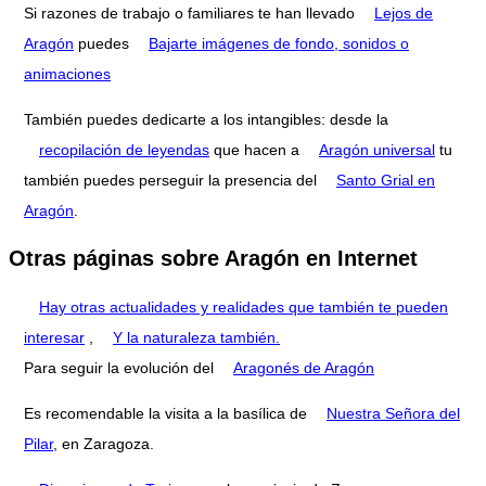
Si razones de trabajo o familiares te han llevado
Lejos de
Aragón
puedes
Bajarte imágenes de fondo, sonidos o
animaciones
También puedes dedicarte a los intangibles: desde la
recopilación de leyendas
que hacen a
Aragón universal
tu
también puedes perseguir la presencia del
Santo Grial en
Aragón
.
Otras páginas sobre Aragón en Internet
Hay otras actualidades y realidades que también te pueden
interesar
,
Y la naturaleza también.
Para seguir la evolución del
Aragonés de Aragón
Es recomendable la visita a la basílica de
Nuestra Señora del
Pilar
, en Zaragoza.