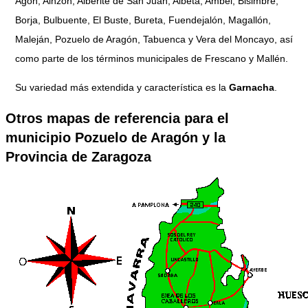
Agón, Ainzón, Alberite de San Juan, Albeta, Ambel, Bisimbre,
Borja, Bulbuente, El Buste, Bureta, Fuendejalón, Magallón,
Maleján, Pozuelo de Aragón, Tabuenca y Vera del Moncayo, así
como parte de los términos municipales de Frescano y Mallén.
Su variedad más extendida y característica es la
Garnacha
.
Otros mapas de referencia para el
municipio Pozuelo de Aragón y la
Provincia de Zaragoza