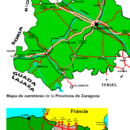
Mapa de carreteras
de la
Provincia de Zaragoza
.