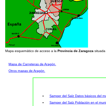
Mapa esquemático de acceso a la
Provincia de Zaragoza
situada
Mapa de Carreteras de Aragón.
Otros mapas de Aragón.
Samper del Salz Datos básicos del mu
Samper del Salz Población en el munic