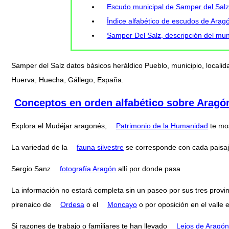
Escudo municipal de Samper del Salz
Índice alfabético de escudos de Arag
Samper Del Salz, descripción del mun
Samper del Salz datos básicos heráldico Pueblo, municipio, localid
Huerva, Huecha, Gállego, España.
Conceptos en orden alfabético sobre Aragó
Explora el Mudéjar aragonés,
Patrimonio de la Humanidad
te mo
La variedad de la
fauna silvestre
se corresponde con cada paisaj
Sergio Sanz
fotografía Aragón
allí por donde pasa
La información no estará completa sin un paseo por sus tres provi
pirenaico de
Ordesa
o el
Moncayo
o por oposición en el valle 
Si razones de trabajo o familiares te han llevado
Lejos de Aragón