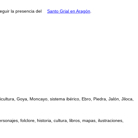
guir la presencia del
Santo Grial en Aragón
.
ultura, Goya, Moncayo, sistema ibérico, Ebro, Piedra, Jalón, Jiloca,
najes, folclore, historia, cultura, libros, mapas, ilustraciones,