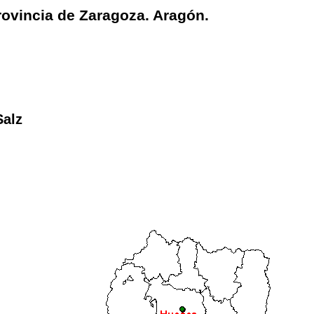
rovincia de Zaragoza. Aragón.
Salz