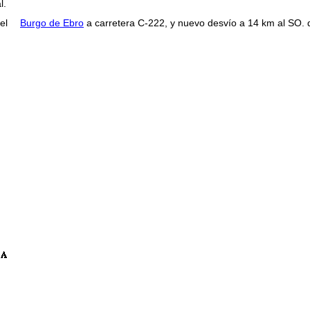
l.
 el
Burgo de Ebro
a carretera C-222, y nuevo desvío a 14 km al SO.