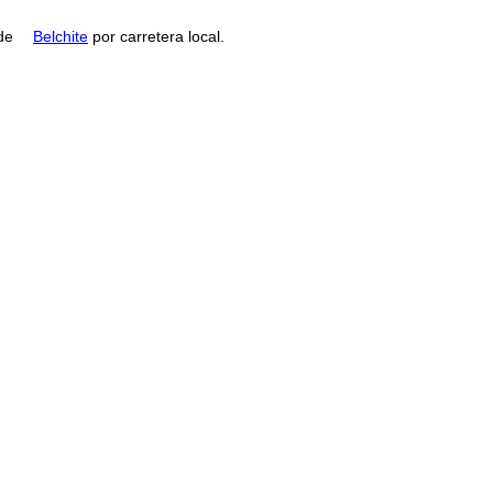
 de
Belchite
por carretera local.