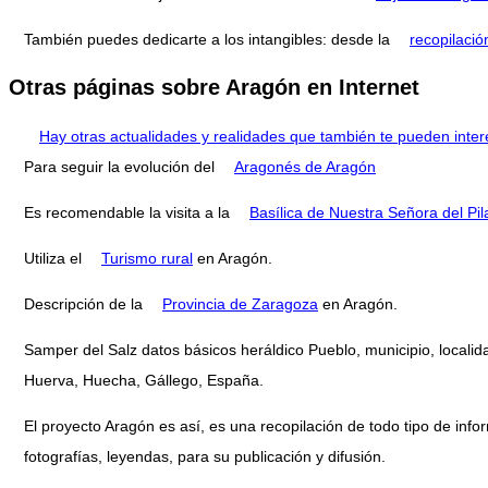
También puedes dedicarte a los intangibles: desde la
recopilació
Otras páginas sobre Aragón en Internet
Hay otras actualidades y realidades que también te pueden inter
Para seguir la evolución del
Aragonés de Aragón
Es recomendable la visita a la
Basílica de Nuestra Señora del Pil
Utiliza el
Turismo rural
en Aragón.
Descripción de la
Provincia de Zaragoza
en Aragón.
Samper del Salz datos básicos heráldico Pueblo, municipio, localid
Huerva, Huecha, Gállego, España.
El proyecto Aragón es así, es una recopilación de todo tipo de infor
fotografías, leyendas, para su publicación y difusión.