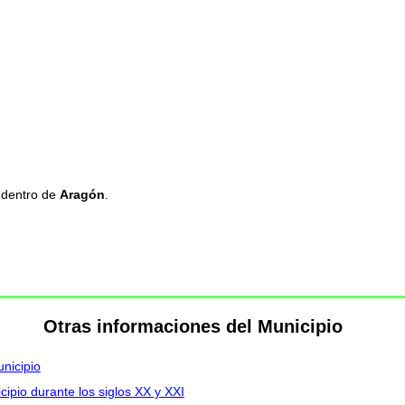
 dentro de
Aragón
.
Otras informaciones del Municipio
nicipio
ipio durante los siglos XX y XXI