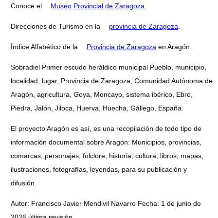
Conoce el
Museo Provincial de Zaragoza
.
Direcciones de Turismo en la
provincia de Zaragoza
.
Índice Alfabético de la
Provincia de Zaragoza
en Aragón.
Sobradiel Primer escudo heráldico municipal Pueblo, municipio,
localidad, lugar, Provincia de Zaragoza, Comunidad Autónoma de
Aragón, agricultura, Goya, Moncayo, sistema ibérico, Ebro,
Piedra, Jalón, Jiloca, Huerva, Huecha, Gállego, España.
El proyecto Aragón es así, es una recopilación de todo tipo de
información documental sobre Aragón: Municipios, provincias,
comarcas, personajes, folclore, historia, cultura, libros, mapas,
ilustraciones, fotografías, leyendas, para su publicación y
difusión.
Autor: Francisco Javier Mendivil Navarro Fecha: 1 de junio de
2026 última revisión