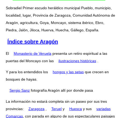
Sobradiel Primer escudo heráldico municipal Pueblo, municipio,
localidad, lugar, Provincia de Zaragoza, Comunidad Autónoma de
Aragón, agricultura, Goya, Moncayo, sistema ibérico, Ebro,
Piedra, Jalón, Jiloca, Huerva, Huecha, Gállego, España.
Índice sobre Aragón
El
Monasterio de Veruela
presenta un retiro espiritual a las
puertas del Moncayo con las
ilustraciones históricas
.
Y para los entendidos los
hongos y las setas
que crecen en
bosques de hayas.
Sergio Sanz
fotografía Aragón allí por donde pasa
La información no estará completa sin un paseo por sus tres
provincias:
Zaragoza
,
Teruel
y
Huesca
y sus
variadas
Comarcas
, con parada en alguno de sus espectaculares paisajes