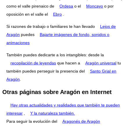
como el valle pirenaico de
Ordesa
o el
Moncayo
o por
oposición en el valle el
Ebro
.
Si razones de trabajo o familiares te han llevado
Lejos de
Aragón
puedes
Bajarte imágenes de fondo, sonidos o
animaciones
También puedes dedicarte a los intangibles: desde la
recopilación de leyendas
que hacen a
Aragón universal
tu
también puedes perseguir la presencia del
Santo Grial en
Aragón
.
Otras páginas sobre Aragón en Internet
Hay otras actualidades y realidades que también te pueden
interesar
,
Y la naturaleza también.
Para seguir la evolución del
Aragonés de Aragón