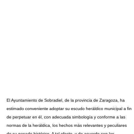
El Ayuntamiento de Sobradiel, de la provincia de Zaragoza, ha
estimado conveniente adoptar su escudo heráldico municipal a fin
de perpetuar en él, con adecuada simbología y conforme a las
normas de la heráldica, los hechos más relevantes y peculiares
de su pasado histórico. A tal efecto, y de acuerdo con las