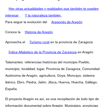
Hay otras actualidades y realidades que también te pueden
interesar
,
Y la naturaleza también.
Para seguir la evolución del
Aragonés de Aragón
Conoce la
Historia de Aragón
.
Aprovecha el
Turismo rural
en la provincia de Zaragoza.
Índice Alfabético de la Provincia de Zaragoza
en Aragón.
Talamantes: referencias históricas del municipio Pueblo,
municipio, localidad, lugar, Provincia de Zaragoza, Comunidad
Autónoma de Aragón, agricultura, Goya, Moncayo, sistema
ibérico, Ebro, Piedra, Jalón, Jiloca, Huerva, Huecha, Gállego,
España.
El proyecto Aragón es así, es una recopilación de todo tipo de
información documental sobre Aragón: Municipios, provincias,