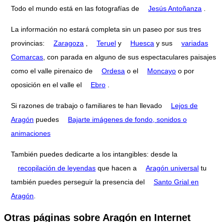
Todo el mundo está en las fotografías de
Jesús Antoñanza
.
La información no estará completa sin un paseo por sus tres
provincias:
Zaragoza
,
Teruel
y
Huesca
y sus
variadas
Comarcas
, con parada en alguno de sus espectaculares paisajes
como el valle pirenaico de
Ordesa
o el
Moncayo
o por
oposición en el valle el
Ebro
.
Si razones de trabajo o familiares te han llevado
Lejos de
Aragón
puedes
Bajarte imágenes de fondo, sonidos o
animaciones
También puedes dedicarte a los intangibles: desde la
recopilación de leyendas
que hacen a
Aragón universal
tu
también puedes perseguir la presencia del
Santo Grial en
Aragón
.
Otras páginas sobre Aragón en Internet