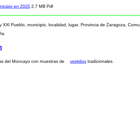
nicipio en 2025
2,7 MB Pdf
 y XXI Pueblo, municipio, localidad, lugar, Provincia de Zaragoza, C
ña.
n
ertas del Moncayo con muestras de
vestidos
tradicionales.