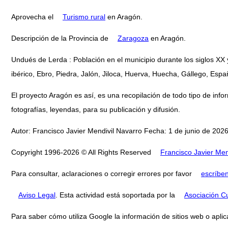
Aprovecha el
Turismo rural
en Aragón.
Descripción de la Provincia de
Zaragoza
en Aragón.
Undués de Lerda : Población en el municipio durante los siglos XX
ibérico, Ebro, Piedra, Jalón, Jiloca, Huerva, Huecha, Gállego, Espa
El proyecto Aragón es así, es una recopilación de todo tipo de infor
fotografías, leyendas, para su publicación y difusión.
Autor: Francisco Javier Mendivil Navarro Fecha: 1 de junio de 2026
Copyright 1996-2026 © All Rights Reserved
Francisco Javier Men
Para consultar, aclaraciones o corregir errores por favor
escríbe
Aviso Legal
. Esta actividad está soportada por la
Asociación Cu
Para saber cómo utiliza Google la información de sitios web o aplic