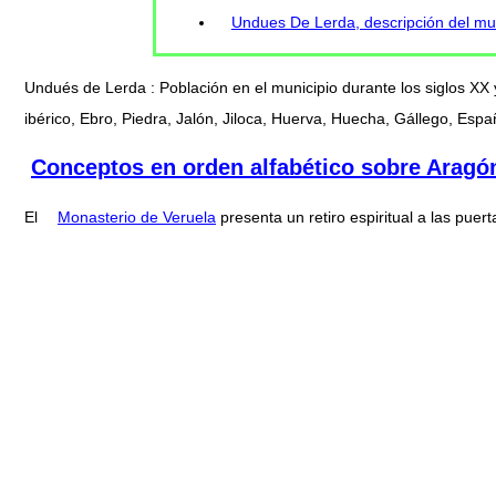
Undues De Lerda, descripción del mu
Undués de Lerda : Población en el municipio durante los siglos XX
ibérico, Ebro, Piedra, Jalón, Jiloca, Huerva, Huecha, Gállego, Espa
Conceptos en orden alfabético sobre Aragó
El
Monasterio de Veruela
presenta un retiro espiritual a las pu