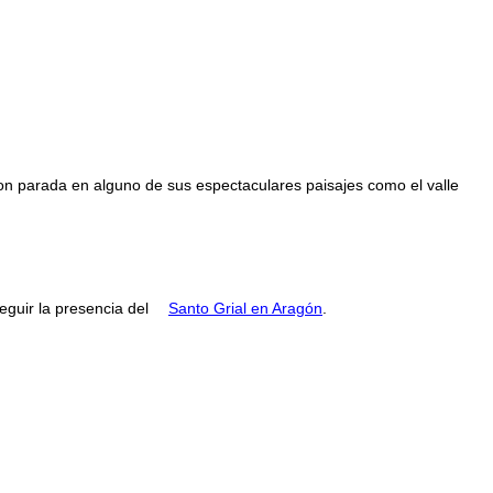
con parada en alguno de sus espectaculares paisajes como el valle
guir la presencia del
Santo Grial en Aragón
.