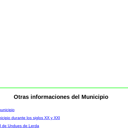
Otras informaciones del Municipio
unicipio
cipio durante los siglos XX y XXI
al de Undues de Lerda