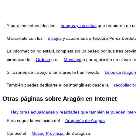
Y para los entendidos los
hongos y las setas
que requieren un us
Maravillate con los
dibujos
y acuarelas de Teodoro Pérez Bordet
La información no estará completa sin un paseo por sus tres provi
pirenaico de
Ordesa
o el
Moncayo
o por oposición en el valle 
Si razones de trabajo o familiares te han llevado
Lejos de Aragón
También puedes dedicarte a los intangibles: desde la
recopilació
Otras páginas sobre Aragón en Internet
Hay otras actualidades y realidades que también te pueden inter
Para seguir la evolución del
Aragonés de Aragón
Conoce el
Museo Provincial
de Zaragoza.