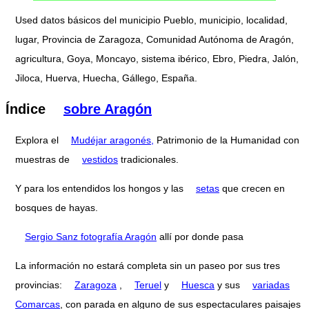
Used datos básicos del municipio Pueblo, municipio, localidad,
lugar, Provincia de Zaragoza, Comunidad Autónoma de Aragón,
agricultura, Goya, Moncayo, sistema ibérico, Ebro, Piedra, Jalón,
Jiloca, Huerva, Huecha, Gállego, España.
Índice
sobre Aragón
Explora el
Mudéjar aragonés,
Patrimonio de la Humanidad con
muestras de
vestidos
tradicionales.
Y para los entendidos los hongos y las
setas
que crecen en
bosques de hayas.
Sergio Sanz fotografía Aragón
allí por donde pasa
La información no estará completa sin un paseo por sus tres
provincias:
Zaragoza
,
Teruel
y
Huesca
y sus
variadas
Comarcas
, con parada en alguno de sus espectaculares paisajes