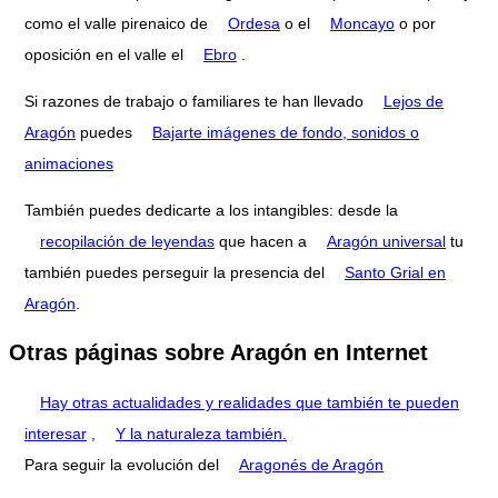
como el valle pirenaico de
Ordesa
o el
Moncayo
o por
oposición en el valle el
Ebro
.
Si razones de trabajo o familiares te han llevado
Lejos de
Aragón
puedes
Bajarte imágenes de fondo, sonidos o
animaciones
También puedes dedicarte a los intangibles: desde la
recopilación de leyendas
que hacen a
Aragón universal
tu
también puedes perseguir la presencia del
Santo Grial en
Aragón
.
Otras páginas sobre Aragón en Internet
Hay otras actualidades y realidades que también te pueden
interesar
,
Y la naturaleza también.
Para seguir la evolución del
Aragonés de Aragón