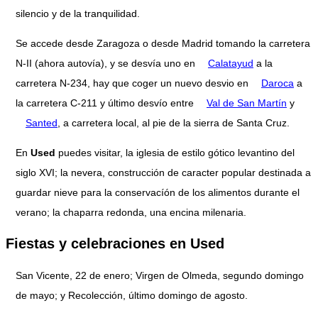
silencio y de la tranquilidad.
Se accede desde Zaragoza o desde Madrid tomando la carretera
N-II (ahora autovía), y se desvía uno en
Calatayud
a la
carretera N-234, hay que coger un nuevo desvio en
Daroca
a
la carretera C-211 y último desvío entre
Val de San Martín
y
Santed
, a carretera local, al pie de la sierra de Santa Cruz.
En
Used
puedes visitar, la iglesia de estilo gótico levantino del
siglo XVI; la nevera, construcción de caracter popular destinada a
guardar nieve para la conservacíón de los alimentos durante el
verano; la chaparra redonda, una encina milenaria.
Fiestas y celebraciones en Used
San Vicente, 22 de enero; Virgen de Olmeda, segundo domingo
de mayo; y Recolección, último domingo de agosto.