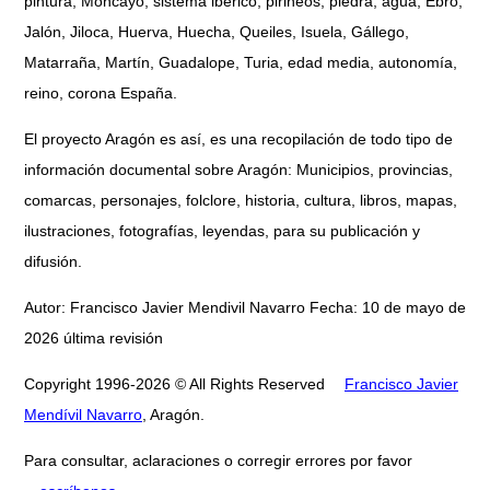
pintura, Moncayo, sistema ibérico, pirineos, piedra, agua, Ebro,
Jalón, Jiloca, Huerva, Huecha, Queiles, Isuela, Gállego,
Matarraña, Martín, Guadalope, Turia, edad media, autonomía,
reino, corona España.
El proyecto Aragón es así, es una recopilación de todo tipo de
información documental sobre Aragón: Municipios, provincias,
comarcas, personajes, folclore, historia, cultura, libros, mapas,
ilustraciones, fotografías, leyendas, para su publicación y
difusión.
Autor: Francisco Javier Mendivil Navarro Fecha: 10 de mayo de
2026 última revisión
Copyright 1996-2026 © All Rights Reserved
Francisco Javier
Mendívil Navarro
, Aragón.
Para consultar, aclaraciones o corregir errores por favor