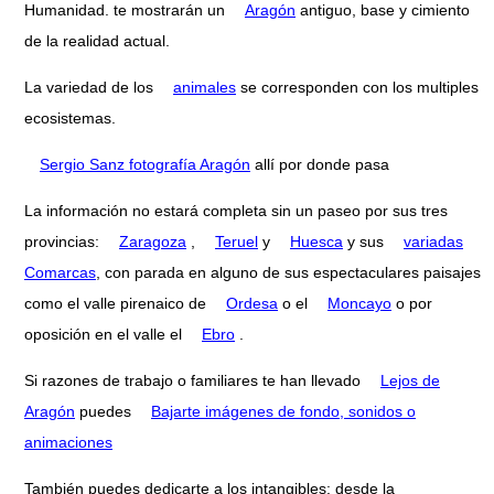
Humanidad. te mostrarán un
Aragón
antiguo, base y cimiento
de la realidad actual.
La variedad de los
animales
se corresponden con los multiples
ecosistemas.
Sergio Sanz fotografía Aragón
allí por donde pasa
La información no estará completa sin un paseo por sus tres
provincias:
Zaragoza
,
Teruel
y
Huesca
y sus
variadas
Comarcas
, con parada en alguno de sus espectaculares paisajes
como el valle pirenaico de
Ordesa
o el
Moncayo
o por
oposición en el valle el
Ebro
.
Si razones de trabajo o familiares te han llevado
Lejos de
Aragón
puedes
Bajarte imágenes de fondo, sonidos o
animaciones
También puedes dedicarte a los intangibles: desde la