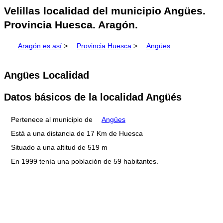
Velillas localidad del municipio Angües.
Provincia Huesca. Aragón.
Aragón es así
>
Provincia Huesca
>
Angües
Angües Localidad
Datos básicos de la localidad Angüés
Pertenece al municipio de
Angües
Está a una distancia de 17 Km de Huesca
Situado a una altitud de 519 m
En 1999 tenía una población de 59 habitantes.