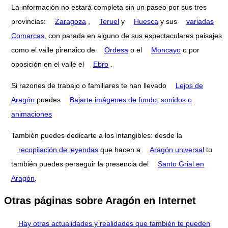
La información no estará completa sin un paseo por sus tres
provincias:
Zaragoza
,
Teruel
y
Huesca
y sus
variadas
Comarcas
, con parada en alguno de sus espectaculares paisajes
como el valle pirenaico de
Ordesa
o el
Moncayo
o por
oposición en el valle el
Ebro
.
Si razones de trabajo o familiares te han llevado
Lejos de
Aragón
puedes
Bajarte imágenes de fondo, sonidos o
animaciones
También puedes dedicarte a los intangibles: desde la
recopilación de leyendas
que hacen a
Aragón universal
tu
también puedes perseguir la presencia del
Santo Grial en
Aragón
.
Otras páginas sobre Aragón en Internet
Hay otras actualidades y realidades que también te pueden