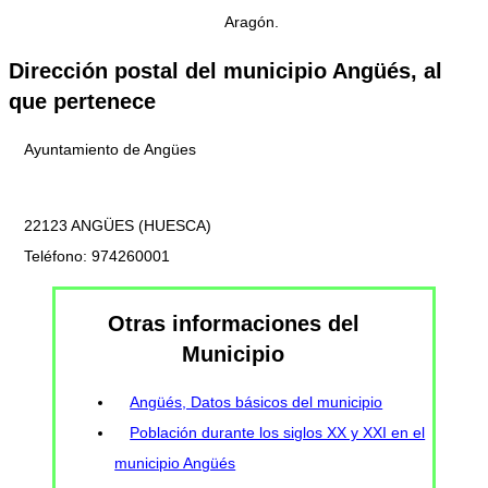
Aragón.
Dirección postal del municipio Angüés, al
que pertenece
Ayuntamiento de Angües
22123 ANGÜES (HUESCA)
Teléfono: 974260001
Otras informaciones del
Municipio
Angüés, Datos básicos del municipio
Población durante los siglos XX y XXI en el
municipio Angüés