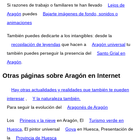
Si razones de trabajo o familiares te han llevado
Lejos de
Aragón
puedes
Bajarte imágenes de fondo, sonidos o
animaciones
También puedes dedicarte a los intangibles: desde la
recopilación de leyendas
que hacen a
Aragón universal
tu
también puedes perseguir la presencia del
Santo Grial en
Aragón
.
Otras páginas sobre Aragón en Internet
Hay otras actualidades y realidades que también te pueden
interesar
,
Y la naturaleza también.
Para seguir la evolución del
Aragonés de Aragón
Los
Pirineos y la nieve
en Aragón, El
Turismo verde en
Huesca
, El pintor universal
Goya
en Huesca, Presentación de
la
Provincia de Huesca