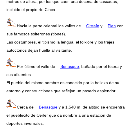
metros de altura, por los que caen una docena de cascadas,
incluido el propio río Cinca.
Hacia la parte oriental los valles de
Gistaín
y
Plan
con
sus famosos solterones (tiones).
Las costumbres, el tipismo la lengua, el folklore y los trajes
autóctonos dejan huella al visitante.
Por último el valle de
Benasque
, bañado por el Esera y
sus afluentes.
El pueblo del mismo nombre es conocido por la belleza de su
entorno y construcciones que reflejan un pasado esplendor.
Cerca de
Benasque
y a 1.540 m. de altitud se encuentra
el pueblecito de Cerler que da nombre a una estación de
deportes invernales.