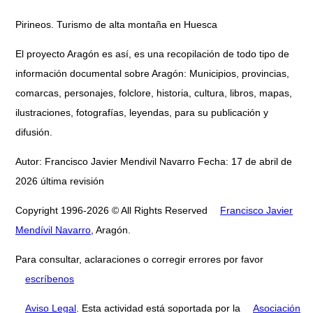
Pirineos. Turismo de alta montaña en Huesca
El proyecto Aragón es así, es una recopilación de todo tipo de
información documental sobre Aragón: Municipios, provincias,
comarcas, personajes, folclore, historia, cultura, libros, mapas,
ilustraciones, fotografías, leyendas, para su publicación y
difusión.
Autor: Francisco Javier Mendivil Navarro Fecha: 17 de abril de
2026 última revisión
Copyright 1996-2026 © All Rights Reserved
Francisco Javier
Mendívil Navarro
, Aragón.
Para consultar, aclaraciones o corregir errores por favor
escríbenos
Aviso Legal
. Esta actividad está soportada por la
Asociación