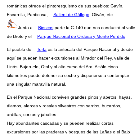
románicas ofrece el pintoresquismo de sus pueblos: Gavín,
Escarrilla, Panticosa,
Sallent de Gállego
, Oliván, etc.
Junto a
Biescas
parte la C-140 que nos conducirá al valle
de Broto y el
Parque Nacional de Ordesa y Monte Perdido
.
El pueblo de
Torla
es la antesala del Parque Nacional y desde
aquí se pueden hacer excursiones al Mirador del Rey, valle de
Linás, Bujaruelo, Otal y al alto curso del Ara. A sólo cinco
kilómetros puede detener su coche y disponerse a contemplar
una singular maravilla natural.
En el Parque Nacional conviven grandes pinos y abetos, hayas,
álamos, alerces y rosales silvestres con sarrios, bucardos,
ardillas, corzos y jabalíes.
Hay abundantes cascadas y se pueden realizar cortas
excursiones por las praderas y bosques de las Lañas o el Bajo