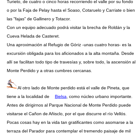
Turieto, de cuatro o cinco horas recorriendo el valle por su fondo
o por la Faja de Pelay hasta el Soaso, Cotaruelo y Carriate o bien
las "fajas" de Gallinero y Totacor.
Con un equipo adecuado podrá visitar la brecha de Roldán y la
Cueva Helada de Casteret.
Una aproximación al Refugio de Góriz -unas cuatro horas- es la
excursión obligada para los aficionados a la alta montaña. Desde
allí se facilitan todo tipo de travesías y, sobre todo, la ascensión al
Monte Perdido y a otras cumbres cercanas.
Al otro lado de Monte perdido está el valle de Pineta, que
tiene a la localidad de
Bielsa
, como núcleo urbano importante.
Antes de dirigirnos al Parque Nacional de Monte Perdido puede
visitarse el Cañon de Añisclo, por el que discurre el río Vellós.
Pocas cosas hay en la vida tan gratificantes como asomarse a la
terraza del Parador para contemplar el tremendo paisaje de mil