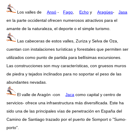
Los valles de
Ansó
-
Fago
,
Echo
y
Aragües
-
Jasa
en la parte occidental ofrecen numerosos atractivos para el
amante de la naturaleza, el deporte o el simple turismo.
Las cabeceras de estos valles, Zuriza y Selva de Oza,
cuentan con instalaciones turísticas y forestales que permiten ser
utilizados como punto de partida para bellísimas excursiones.
Las construcciones son muy características, con gruesos muros
de piedra y tejados inclinados para no soportar el peso de las
abundantes nevadas.
El valle de Aragón -con
Jaca
como capital y centro de
servicios- ofrece una infraestructura más diversificada. Este ha
sido una de las principales vías de penetración en España del
Camino de Santiago trazado por el puerto de Somport o "Sumo-
porto".