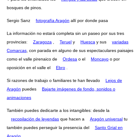
bosques de pinos.
Sergio Sanz
fotografía Aragón
allí por donde pasa
La información no estará completa sin un paseo por sus tres
provincias:
Zaragoza
,
Teruel
y
Huesca
y sus
variadas
Comarcas
, con parada en alguno de sus espectaculares paisajes
como el valle pirenaico de
Ordesa
o el
Moncayo
o por
oposición en el valle el
Ebro
.
Si razones de trabajo o familiares te han llevado
Lejos de
Aragón
puedes
Bajarte imágenes de fondo, sonidos o
animaciones
También puedes dedicarte a los intangibles: desde la
recopilación de leyendas
que hacen a
Aragón universal
tu
también puedes perseguir la presencia del
Santo Grial en
Aragón
.