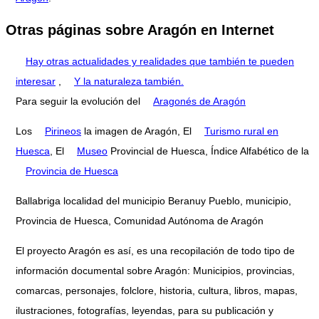
Otras páginas sobre Aragón en Internet
Hay otras actualidades y realidades que también te pueden
interesar
,
Y la naturaleza también.
Para seguir la evolución del
Aragonés de Aragón
Los
Pirineos
la imagen de Aragón, El
Turismo rural en
Huesca
, El
Museo
Provincial de Huesca, Índice Alfabético de la
Provincia de Huesca
Ballabriga localidad del municipio Beranuy Pueblo, municipio,
Provincia de Huesca, Comunidad Autónoma de Aragón
El proyecto Aragón es así, es una recopilación de todo tipo de
información documental sobre Aragón: Municipios, provincias,
comarcas, personajes, folclore, historia, cultura, libros, mapas,
ilustraciones, fotografías, leyendas, para su publicación y