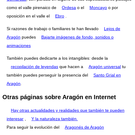
como el valle pirenaico de
Ordesa
o el
Moncayo
o por
oposición en el valle el
Ebro
.
Si razones de trabajo o familiares te han llevado
Lejos de
Aragón
puedes
Bajarte imágenes de fondo, sonidos o
animaciones
También puedes dedicarte a los intangibles: desde la
recopilación de leyendas
que hacen a
Aragón universal
tu
también puedes perseguir la presencia del
Santo Grial en
Aragón
.
Otras páginas sobre Aragón en Internet
Hay otras actualidades y realidades que también te pueden
interesar
,
Y la naturaleza también.
Para seguir la evolución del
Aragonés de Aragón