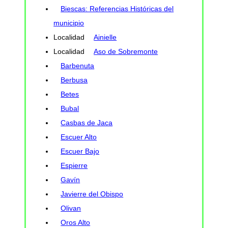
Biescas: Referencias Históricas del
municipio
Localidad
Ainielle
Localidad
Aso de Sobremonte
Barbenuta
Berbusa
Betes
Bubal
Casbas de Jaca
Escuer Alto
Escuer Bajo
Espierre
Gavín
Javierre del Obispo
Olivan
Oros Alto