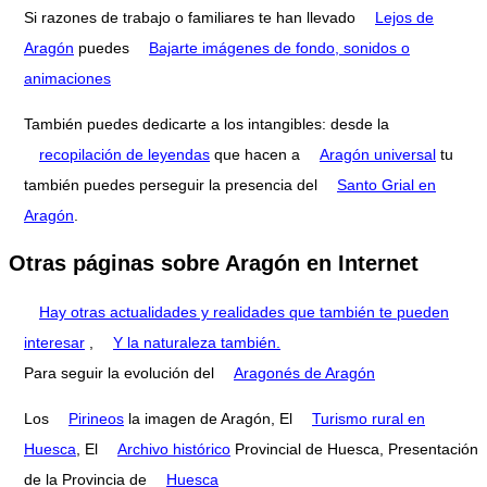
Si razones de trabajo o familiares te han llevado
Lejos de
Aragón
puedes
Bajarte imágenes de fondo, sonidos o
animaciones
También puedes dedicarte a los intangibles: desde la
recopilación de leyendas
que hacen a
Aragón universal
tu
también puedes perseguir la presencia del
Santo Grial en
Aragón
.
Otras páginas sobre Aragón en Internet
Hay otras actualidades y realidades que también te pueden
interesar
,
Y la naturaleza también.
Para seguir la evolución del
Aragonés de Aragón
Los
Pirineos
la imagen de Aragón, El
Turismo rural en
Huesca
, El
Archivo histórico
Provincial de Huesca, Presentación
de la Provincia de
Huesca