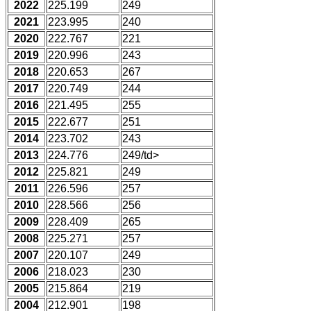
2022
225.199
249
2021
223.995
240
2020
222.767
221
2019
220.996
243
2018
220.653
267
2017
220.749
244
2016
221.495
255
2015
222.677
251
2014
223.702
243
2013
224.776
249/td>
2012
225.821
249
2011
226.596
257
2010
228.566
256
2009
228.409
265
2008
225.271
257
2007
220.107
249
2006
218.023
230
2005
215.864
219
2004
212.901
198