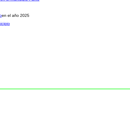
o
en el año 2025
icipio