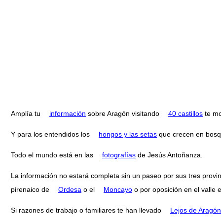
Amplía tu
información
sobre Aragón visitando
40 castillos
te mo
Y para los entendidos los
hongos y las setas
que crecen en bosq
Todo el mundo está en las
fotografías
de Jesús Antoñanza.
La información no estará completa sin un paseo por sus tres provi
pirenaico de
Ordesa
o el
Moncayo
o por oposición en el valle 
Si razones de trabajo o familiares te han llevado
Lejos de Aragón