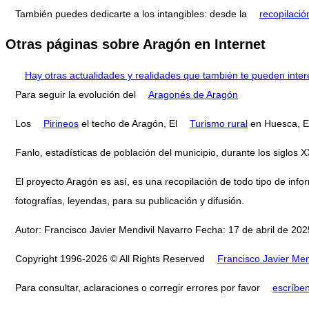
También puedes dedicarte a los intangibles: desde la
recopilació
Otras páginas sobre Aragón en Internet
Hay otras actualidades y realidades que también te pueden inter
Para seguir la evolución del
Aragonés de Aragón
Los
Pirineos
el techo de Aragón, El
Turismo rural
en Huesca, El
Fanlo, estadísticas de población del municipio, durante los siglo
El proyecto Aragón es así, es una recopilación de todo tipo de infor
fotografías, leyendas, para su publicación y difusión.
Autor: Francisco Javier Mendivil Navarro Fecha: 17 de abril de 2025
Copyright 1996-2026 © All Rights Reserved
Francisco Javier Men
Para consultar, aclaraciones o corregir errores por favor
escríbe