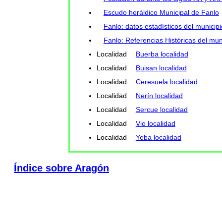
Escudo heráldico Municipal de Fanlo
Fanlo: datos estadísticos del municipi
Fanlo: Referencias Históricas del mun
Localidad
Buerba localidad
Localidad
Buisan localidad
Localidad
Ceresuela localidad
Localidad
Nerín localidad
Localidad
Sercue localidad
Localidad
Vio localidad
Localidad
Yeba localidad
Índice sobre Aragón