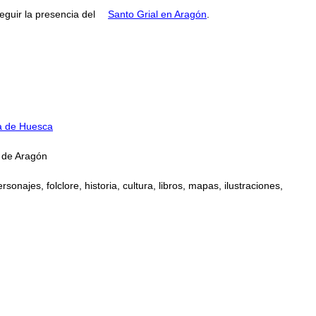
guir la presencia del
Santo Grial en Aragón
.
ia de Huesca
a de Aragón
najes, folclore, historia, cultura, libros, mapas, ilustraciones,