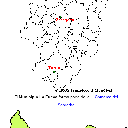
El
Municipio La Fueva
forma parte de la
Comarca del
Sobrarbe