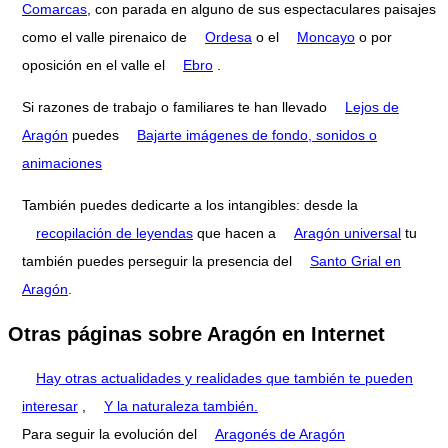
Comarcas
, con parada en alguno de sus espectaculares paisajes
como el valle pirenaico de
Ordesa
o el
Moncayo
o por
oposición en el valle el
Ebro
.
Si razones de trabajo o familiares te han llevado
Lejos de
Aragón
puedes
Bajarte imágenes de fondo, sonidos o
animaciones
También puedes dedicarte a los intangibles: desde la
recopilación de leyendas
que hacen a
Aragón universal
tu
también puedes perseguir la presencia del
Santo Grial en
Aragón
.
Otras páginas sobre Aragón en Internet
Hay otras actualidades y realidades que también te pueden
interesar
,
Y la naturaleza también.
Para seguir la evolución del
Aragonés de Aragón