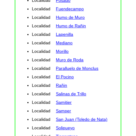
Localidad
Fosado
Localidad
Fuendecampo
Localidad
Humo de Muro
Localidad
Humo de Rañin
Localidad
Lapenilla
Localidad
Mediano
Localidad
Morillo
Localidad
Muro de Roda
Localidad
Paralluelo de Monclus
Localidad
El Pocino
Localidad
Rañin
Localidad
Salinas de Trillo
Localidad
Samitier
Localidad
Samper
Localidad
San Juan (Toledo de Nata)
Localidad
Solipueyo