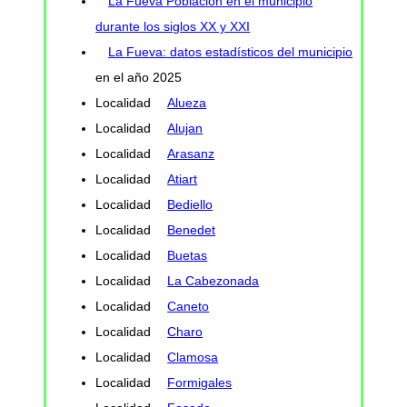
La Fueva Población en el municipio
durante los siglos XX y XXI
La Fueva: datos estadísticos del municipio
en el año 2025
Localidad
Alueza
Localidad
Alujan
Localidad
Arasanz
Localidad
Atiart
Localidad
Bediello
Localidad
Benedet
Localidad
Buetas
Localidad
La Cabezonada
Localidad
Caneto
Localidad
Charo
Localidad
Clamosa
Localidad
Formigales