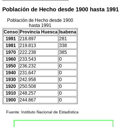
Población de Hecho desde 1900 hasta 1991
Población de Hecho desde 1900
hasta 1991
Censo
Provincia Huesca
Isabena
1991
218.897
281
1981
219.813
338
1970
222.238
385
1960
233.543
0
1950
236.232
0
1940
231.647
0
1930
242.958
0
1920
250.508
0
1910
248.257
0
1900
244.867
0
Fuente: Instituto Nacional de Estadística