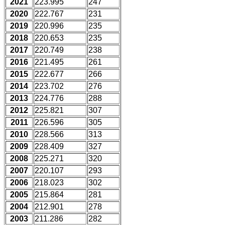
2021
223.995
247
2020
222.767
231
2019
220.996
235
2018
220.653
235
2017
220.749
238
2016
221.495
261
2015
222.677
266
2014
223.702
276
2013
224.776
288
2012
225.821
307
2011
226.596
305
2010
228.566
313
2009
228.409
327
2008
225.271
320
2007
220.107
293
2006
218.023
302
2005
215.864
281
2004
212.901
278
2003
211.286
282