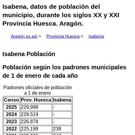
Isabena, datos de población del
municipio, durante los siglos XX y XXI
Provincia Huesca. Aragón.
Aragón es así
>
Provincia Huesca
>
Isabena
Isabena Población
Población según los padrones municipales
de 1 de enero de cada año
Padrones oficiales de población
a 1 de enero
Censo
Prov. Huesca
Isabena
2025
229.998
-
2024
228.519
-
2023
226.878
-
2022
225.199
239