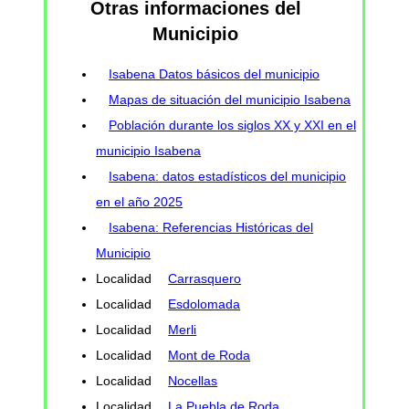
Otras informaciones del
Municipio
Isabena Datos básicos del municipio
Mapas de situación del municipio Isabena
Población durante los siglos XX y XXI en el
municipio Isabena
Isabena: datos estadísticos del municipio
en el año 2025
Isabena: Referencias Históricas del
Municipio
Localidad
Carrasquero
Localidad
Esdolomada
Localidad
Merli
Localidad
Mont de Roda
Localidad
Nocellas
Localidad
La Puebla de Roda