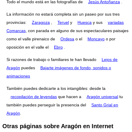
Todo el mundo está en las fotografías de
Jesús Antoñanza
.
La información no estará completa sin un paseo por sus tres
provincias:
Zaragoza
,
Teruel
y
Huesca
y sus
variadas
Comarcas
, con parada en alguno de sus espectaculares paisajes
como el valle pirenaico de
Ordesa
o el
Moncayo
o por
oposición en el valle el
Ebro
.
Si razones de trabajo o familiares te han llevado
Lejos de
Aragón
puedes
Bajarte imágenes de fondo, sonidos o
animaciones
También puedes dedicarte a los intangibles: desde la
recopilación de leyendas
que hacen a
Aragón universal
tu
también puedes perseguir la presencia del
Santo Grial en
Aragón
.
Otras páginas sobre Aragón en Internet