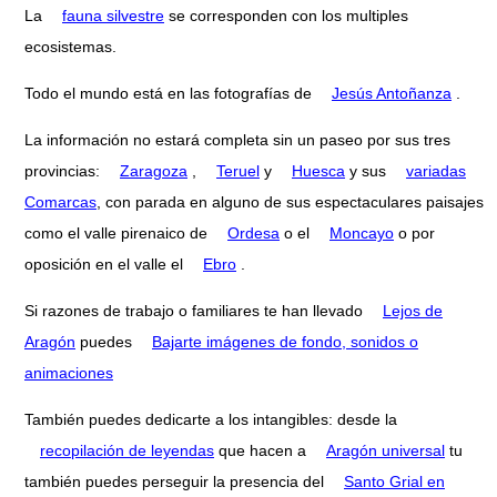
La
fauna silvestre
se corresponden con los multiples
ecosistemas.
Todo el mundo está en las fotografías de
Jesús Antoñanza
.
La información no estará completa sin un paseo por sus tres
provincias:
Zaragoza
,
Teruel
y
Huesca
y sus
variadas
Comarcas
, con parada en alguno de sus espectaculares paisajes
como el valle pirenaico de
Ordesa
o el
Moncayo
o por
oposición en el valle el
Ebro
.
Si razones de trabajo o familiares te han llevado
Lejos de
Aragón
puedes
Bajarte imágenes de fondo, sonidos o
animaciones
También puedes dedicarte a los intangibles: desde la
recopilación de leyendas
que hacen a
Aragón universal
tu
también puedes perseguir la presencia del
Santo Grial en