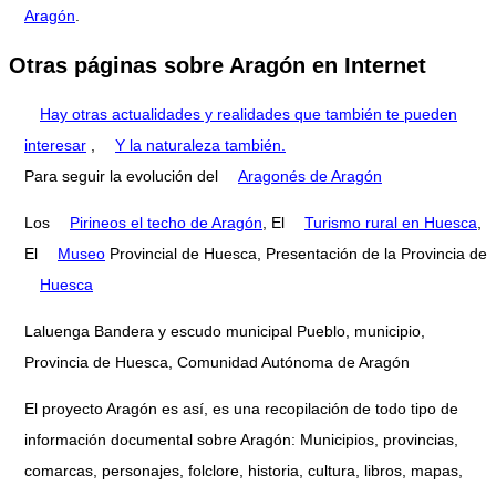
Aragón
.
Otras páginas sobre Aragón en Internet
Hay otras actualidades y realidades que también te pueden
interesar
,
Y la naturaleza también.
Para seguir la evolución del
Aragonés de Aragón
Los
Pirineos el techo de Aragón
, El
Turismo rural en Huesca
,
El
Museo
Provincial de Huesca, Presentación de la Provincia de
Huesca
Laluenga Bandera y escudo municipal Pueblo, municipio,
Provincia de Huesca, Comunidad Autónoma de Aragón
El proyecto Aragón es así, es una recopilación de todo tipo de
información documental sobre Aragón: Municipios, provincias,
comarcas, personajes, folclore, historia, cultura, libros, mapas,