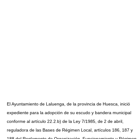
El Ayuntamiento de Laluenga, de la provincia de Huesca, inició
expediente para la adopción de su escudo y bandera municipal
conforme al artículo 22.2.b) de la Ley 7/1985, de 2 de abril,
reguladora de las Bases de Régimen Local, artículos 186, 187 y
188 del Reglamento de Organización, Funcionamiento y Régimen