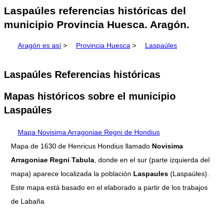
Laspaúles referencias históricas del
municipio Provincia Huesca. Aragón.
Aragón es así
>
Provincia Huesca
>
Laspaúles
Laspaúles Referencias históricas
Mapas históricos sobre el municipio
Laspaúles
Mapa Novisima Arragoniae Regni de Hondius
Mapa de 1630 de Henricus Hondius llamado
Novisima
Arragoniae Regni Tabula
, donde en el sur (parte izquierda del
mapa) aparece localizada la población
Laspaules
(Laspaúles).
Este mapa está basado en el elaborado a partir de los trabajos
de Labaña