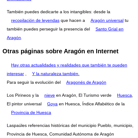
También puedes dedicarte a los intangibles: desde la
recopilación de leyendas
que hacen a
Aragón universal
tu
también puedes perseguir la presencia del
Santo Grial en
Aragón
.
Otras páginas sobre Aragón en Internet
Hay otras actualidades y realidades que también te pueden
interesar
,
Y la naturaleza también.
Para seguir la evolución del
Aragonés de Aragón
Los Pirineos y la
nieve
en Aragón, El Turismo verde
Huesca
,
El pintor universal
Goya
en Huesca, Índice Alfabético de la
Provincia de Huesca
Laspaúles referencias históricas del municipio Pueblo, municipio,
Provincia de Huesca, Comunidad Autónoma de Aragón