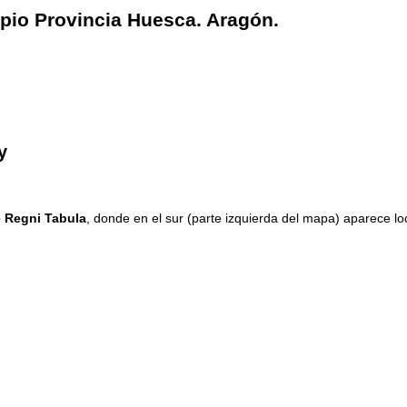
ipio Provincia Huesca. Aragón.
y
 Regni Tabula
, donde en el sur (parte izquierda del mapa) aparece lo