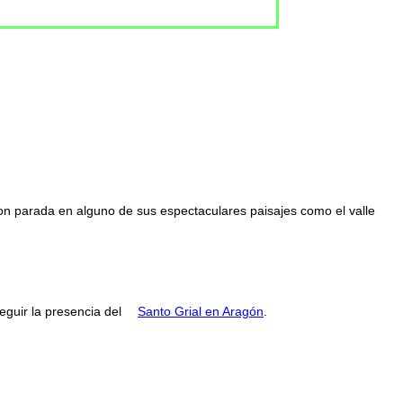
con parada en alguno de sus espectaculares paisajes como el valle
guir la presencia del
Santo Grial en Aragón
.