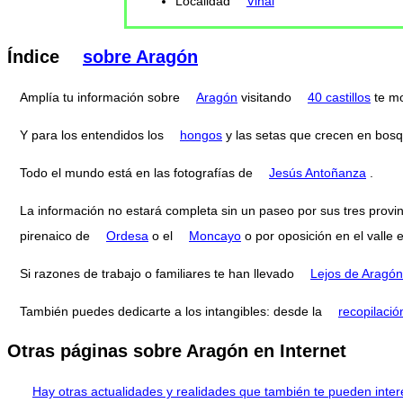
Localidad
Viñal
Índice
sobre Aragón
Amplía tu información sobre
Aragón
visitando
40 castillos
te m
Y para los entendidos los
hongos
y las setas que crecen en bos
Todo el mundo está en las fotografías de
Jesús Antoñanza
.
La información no estará completa sin un paseo por sus tres provi
pirenaico de
Ordesa
o el
Moncayo
o por oposición en el valle 
Si razones de trabajo o familiares te han llevado
Lejos de Aragón
También puedes dedicarte a los intangibles: desde la
recopilació
Otras páginas sobre Aragón en Internet
Hay otras actualidades y realidades que también te pueden inter