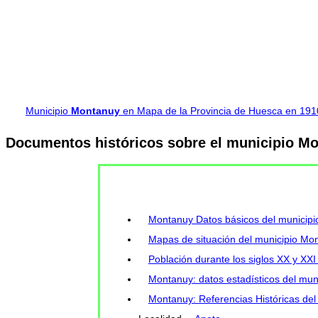
Municipio
Montanuy
en Mapa de la Provincia de Huesca en 191
Documentos históricos sobre el municipio M
Montanuy Datos básicos del municipi
Mapas de situación del municipio Mo
Población durante los siglos XX y XX
Montanuy: datos estadísticos del mun
Montanuy: Referencias Históricas del