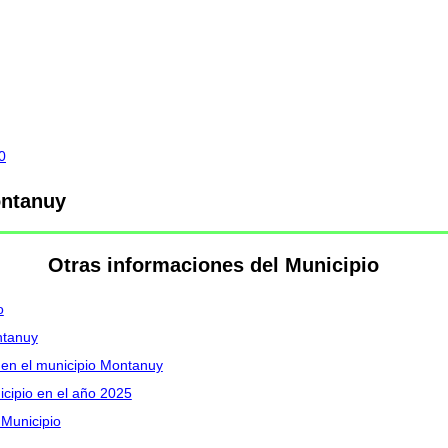
0
ontanuy
Otras informaciones del Municipio
o
ntanuy
I en el municipio Montanuy
icipio en el año 2025
 Municipio