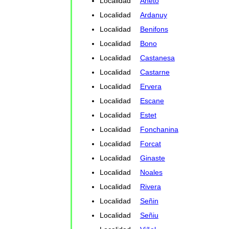
Localidad
Aneto
Localidad
Ardanuy
Localidad
Benifons
Localidad
Bono
Localidad
Castanesa
Localidad
Castarne
Localidad
Ervera
Localidad
Escane
Localidad
Estet
Localidad
Fonchanina
Localidad
Forcat
Localidad
Ginaste
Localidad
Noales
Localidad
Rivera
Localidad
Señin
Localidad
Señiu