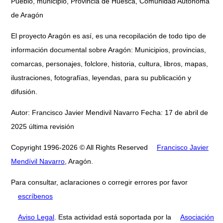
Pueblo, municipio, Provincia de Huesca, Comunidad Autónoma
de Aragón
El proyecto Aragón es así, es una recopilación de todo tipo de
información documental sobre Aragón: Municipios, provincias,
comarcas, personajes, folclore, historia, cultura, libros, mapas,
ilustraciones, fotografías, leyendas, para su publicación y
difusión.
Autor: Francisco Javier Mendivil Navarro Fecha: 17 de abril de
2025 última revisión
Copyright 1996-2026 © All Rights Reserved
Francisco Javier
Mendívil Navarro
, Aragón.
Para consultar, aclaraciones o corregir errores por favor
escríbenos
Aviso Legal
. Esta actividad está soportada por la
Asociación