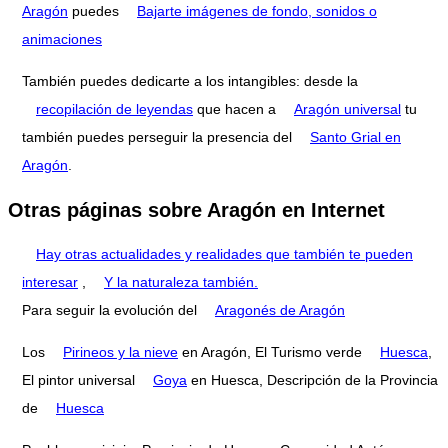
Aragón
puedes
Bajarte imágenes de fondo, sonidos o
animaciones
También puedes dedicarte a los intangibles: desde la
recopilación de leyendas
que hacen a
Aragón universal
tu
también puedes perseguir la presencia del
Santo Grial en
Aragón
.
Otras páginas sobre Aragón en Internet
Hay otras actualidades y realidades que también te pueden
interesar
,
Y la naturaleza también.
Para seguir la evolución del
Aragonés de Aragón
Los
Pirineos y la nieve
en Aragón, El Turismo verde
Huesca
,
El pintor universal
Goya
en Huesca, Descripción de la Provincia
de
Huesca