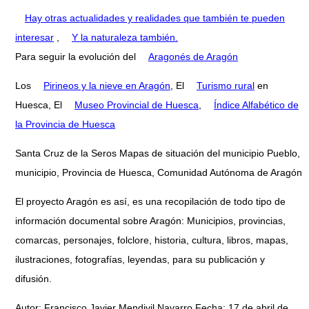
Hay otras actualidades y realidades que también te pueden
interesar
,
Y la naturaleza también.
Para seguir la evolución del
Aragonés de Aragón
Los
Pirineos y la nieve en Aragón
, El
Turismo rural
en
Huesca, El
Museo Provincial de Huesca
,
Índice Alfabético de
la Provincia de Huesca
Santa Cruz de la Seros Mapas de situación del municipio Pueblo,
municipio, Provincia de Huesca, Comunidad Autónoma de Aragón
El proyecto Aragón es así, es una recopilación de todo tipo de
información documental sobre Aragón: Municipios, provincias,
comarcas, personajes, folclore, historia, cultura, libros, mapas,
ilustraciones, fotografías, leyendas, para su publicación y
difusión.
Autor: Francisco Javier Mendivil Navarro Fecha: 17 de abril de