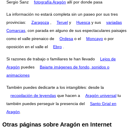
Sergio Sanz
fotografía Aragón
allí por donde pasa
La información no estará completa sin un paseo por sus tres
provincias:
Zaragoza
,
Teruel
y
Huesca
y sus
variadas
Comarcas
, con parada en alguno de sus espectaculares paisajes
como el valle pirenaico de
Ordesa
o el
Moncayo
o por
oposición en el valle el
Ebro
.
Si razones de trabajo o familiares te han llevado
Lejos de
Aragón
puedes
Bajarte imágenes de fondo, sonidos o
animaciones
También puedes dedicarte a los intangibles: desde la
recopilación de leyendas
que hacen a
Aragón universal
tu
también puedes perseguir la presencia del
Santo Grial en
Aragón
.
Otras páginas sobre Aragón en Internet