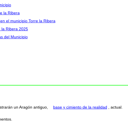
nicipio
e la Ribera
en el municipio Torre la Ribera
e la Ribera 2025
as del Municipio
strarán un Aragón antiguo,
base y cimiento de la realidad
, actual.
entos.