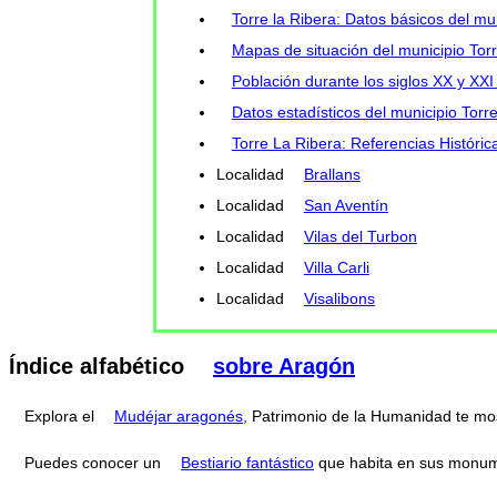
Torre la Ribera: Datos básicos del mu
Mapas de situación del municipio Torr
Población durante los siglos XX y XXI 
Datos estadísticos del municipio Torr
Torre La Ribera: Referencias Históric
Localidad
Brallans
Localidad
San Aventín
Localidad
Vilas del Turbon
Localidad
Villa Carli
Localidad
Visalibons
Índice alfabético
sobre Aragón
Explora el
Mudéjar aragonés,
Patrimonio de la Humanidad te mo
Puedes conocer un
Bestiario fantástico
que habita en sus monum