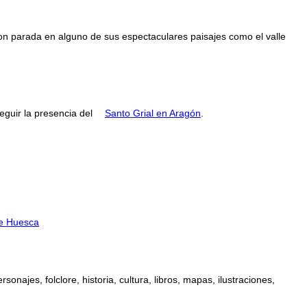
con parada en alguno de sus espectaculares paisajes como el valle
guir la presencia del
Santo Grial en Aragón
.
 de Huesca
najes, folclore, historia, cultura, libros, mapas, ilustraciones,