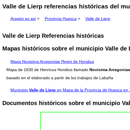
Valle de Lierp referencias históricas del m
Aragón es así
>
Provincia Huesca
>
Valle de Lierp
Valle de Lierp Referencias históricas
Mapas históricos sobre el municipio Valle de 
Mapa Novisima Arragoniae Regni de Hondius
Mapa de 1630 de Henricus Hondius llamado
Novisima Arragoniae
basado en el elaborado a partir de los trabajos de Labaña
Municipio
Valle de Lierp
en Mapa de la Provincia de Huesca en
Documentos históricos sobre el municipio Val