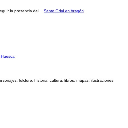
guir la presencia del
Santo Grial en Aragón
.
e Huesca
najes, folclore, historia, cultura, libros, mapas, ilustraciones,