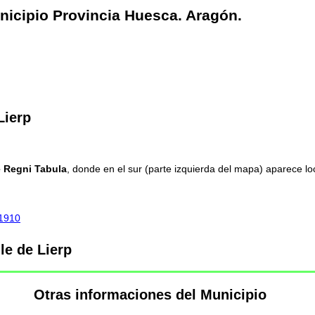
unicipio Provincia Huesca. Aragón.
Lierp
 Regni Tabula
, donde en el sur (parte izquierda del mapa) aparece lo
 1910
le de Lierp
Otras informaciones del Municipio