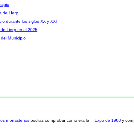
cipio
e de Lierp
pio durante los siglos XX y XXI
 de Lierp en el 2025
 del Municipio
nos monasterios
podras comprobar como era la
Expo de 1908
y comp