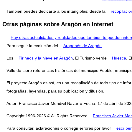
También puedes dedicarte a los intangibles: desde la
recopilació
Otras páginas sobre Aragón en Internet
Hay otras actualidades y realidades que también te pueden inter
Para seguir la evolución del
Aragonés de Aragón
Los
Pirineos y la nieve en Aragón
, El Turismo verde
Huesca
, E
Valle de Lierp referencias históricas del municipio Pueblo, munic
El proyecto Aragón es así, es una recopilación de todo tipo de infor
fotografías, leyendas, para su publicación y difusión.
Autor: Francisco Javier Mendivil Navarro Fecha: 17 de abril de 2025
Copyright 1996-2026 © All Rights Reserved
Francisco Javier Men
Para consultar, aclaraciones o corregir errores por favor
escríbe