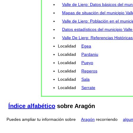
Valle de Lierp: Datos básicos del muni
Mapas de situación del municipio Vall
Valle de Lierp: Población en el munici
Datos estadísticos del municipio Valle
Valle De Lierp: Referencias Históricas
Localidad
Egea
Localidad
Pardaniu
Localidad
Pueyo
Localidad
Reperos
Localidad
Sala
Localidad
Serrate
Índice alfabético
sobre Aragón
Puedes ampliar tu información sobre
Aragón
recorriendo
algu