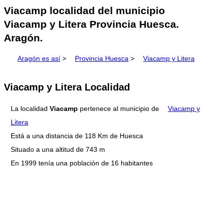
Viacamp localidad del municipio
Viacamp y Litera Provincia Huesca.
Aragón.
Aragón es así
>
Provincia Huesca
>
Viacamp y Litera
Viacamp y Litera Localidad
La localidad
Viacamp
pertenece al municipio de
Viacamp y
Litera
Está a una distancia de 118 Km de Huesca
Situado a una altitud de 743 m
En 1999 tenía una población de 16 habitantes