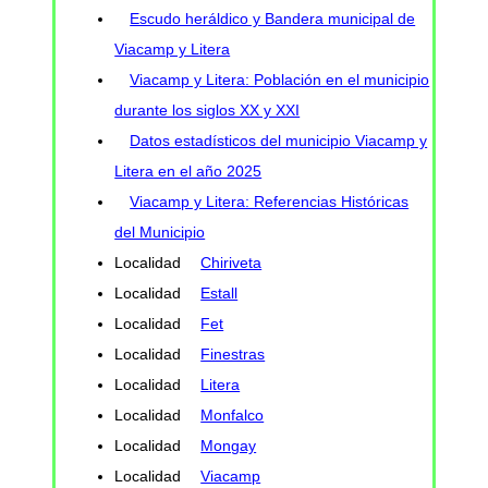
Escudo heráldico y Bandera municipal de
Viacamp y Litera
Viacamp y Litera: Población en el municipio
durante los siglos XX y XXI
Datos estadísticos del municipio Viacamp y
Litera en el año 2025
Viacamp y Litera: Referencias Históricas
del Municipio
Localidad
Chiriveta
Localidad
Estall
Localidad
Fet
Localidad
Finestras
Localidad
Litera
Localidad
Monfalco
Localidad
Mongay
Localidad
Viacamp