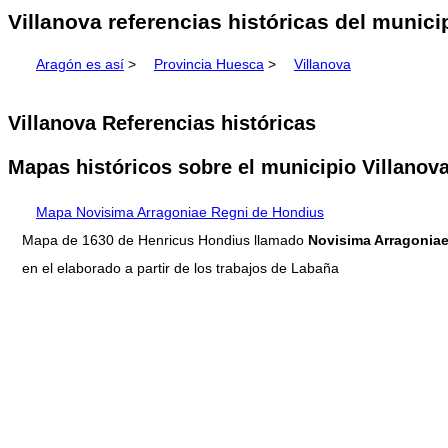
Villanova referencias históricas del munic
Aragón es así
>
Provincia Huesca
>
Villanova
Villanova Referencias históricas
Mapas históricos sobre el municipio Villanov
Mapa Novisima Arragoniae Regni de Hondius
Mapa de 1630 de Henricus Hondius llamado
Novisima Arragoniae
en el elaborado a partir de los trabajos de Labaña