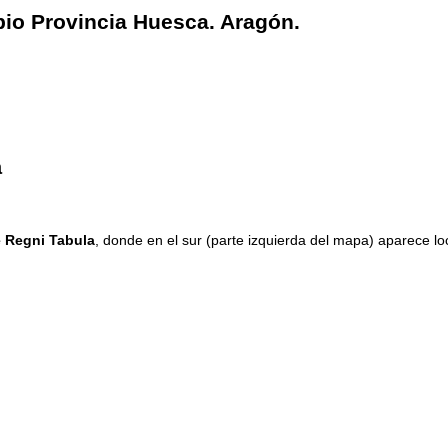
ipio Provincia Huesca. Aragón.
a
 Regni Tabula
, donde en el sur (parte izquierda del mapa) aparece lo