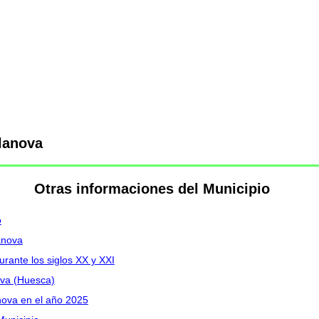
lanova
Otras informaciones del Municipio
o
anova
urante los siglos XX y XXI
ova (Huesca)
anova en el año 2025