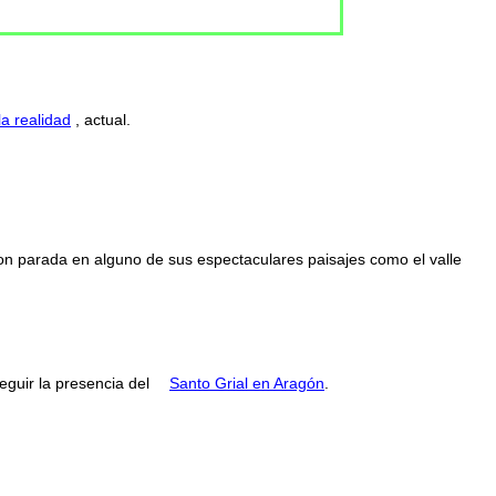
la realidad
, actual.
con parada en alguno de sus espectaculares paisajes como el valle
guir la presencia del
Santo Grial en Aragón
.