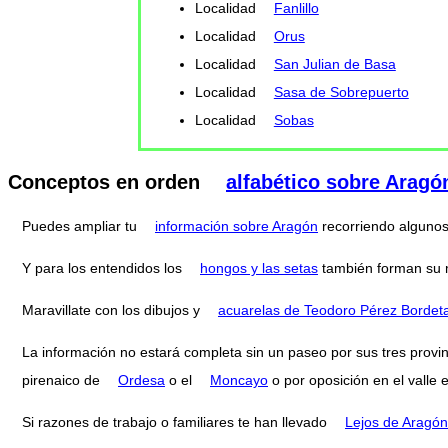
Localidad
Fanlillo
Localidad
Orus
Localidad
San Julian de Basa
Localidad
Sasa de Sobrepuerto
Localidad
Sobas
Conceptos en orden
alfabético sobre Aragó
Puedes ampliar tu
información sobre Aragón
recorriendo alguno
Y para los entendidos los
hongos y las setas
también forman su
Maravillate con los dibujos y
acuarelas de Teodoro Pérez Bordet
La información no estará completa sin un paseo por sus tres provi
pirenaico de
Ordesa
o el
Moncayo
o por oposición en el valle 
Si razones de trabajo o familiares te han llevado
Lejos de Aragón