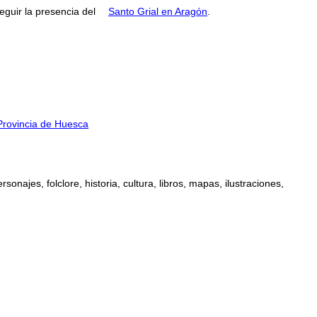
guir la presencia del
Santo Grial en Aragón
.
 Provincia de Huesca
najes, folclore, historia, cultura, libros, mapas, ilustraciones,