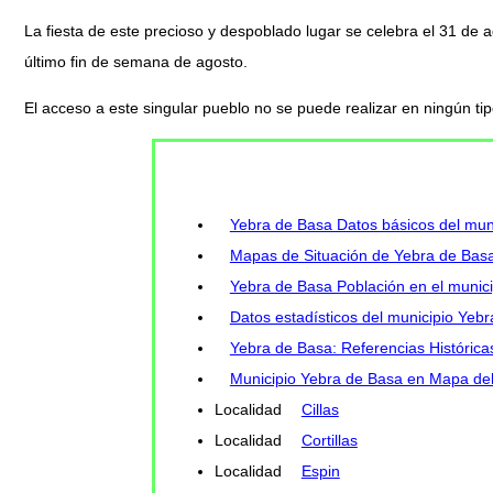
La fiesta de este precioso y despoblado lugar se celebra el 31 de 
último fin de semana de agosto.
El acceso a este singular pueblo no se puede realizar en ningún ti
Yebra de Basa Datos básicos del mun
Mapas de Situación de Yebra de Bas
Yebra de Basa Población en el municip
Datos estadísticos del municipio Yeb
Yebra de Basa: Referencias Históricas
Municipio Yebra de Basa en Mapa del 
Localidad
Cillas
Localidad
Cortillas
Localidad
Espin