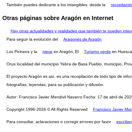
También puedes dedicarte a los intangibles: desde la
recopilació
Otras páginas sobre Aragón en Internet
Hay otras actualidades y realidades que también te pueden inter
Para seguir la evolución del
Aragonés de Aragón
Los Pirineos y la
nieve
en Aragón, El
Turismo verde
en Huesca
Orus localidad del municipio Yebra de Basa Pueblo, municipio, P
El proyecto Aragón es así, es una recopilación de todo tipo de infor
fotografías, leyendas, para su publicación y difusión.
Autor: Francisco Javier Mendivil Navarro Fecha: 17 de abril de 2025
Copyright 1996-2026 © All Rights Reserved
Francisco Javier Men
Para consultar, aclaraciones o corregir errores por favor
escríbe