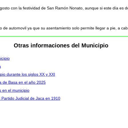
agosto con la festividad de San Ramón Nonato, aunque si este día es dom
po de automovil ya que su asentamiento solo permite llegar a pie, a cab
Otras informaciones del Municipio
icipio
a
io durante los siglos XX y XXI
ra de Basa en el año 2025
 en el municipio
Partido Judicial de Jaca en 1910