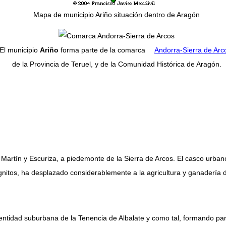
Mapa de municipio Ariño situación dentro de Aragón
El municipio
Ariño
forma parte de la comarca
Andorra-Sierra de Arc
de la Provincia de Teruel, y de la Comunidad Histórica de Aragón.
íos Martín y Escuriza, a piedemonte de la Sierra de Arcos. El casco urba
ignitos, ha desplazado considerablemente a la agricultura y ganadería 
 entidad suburbana de la Tenencia de Albalate y como tal, formando pa