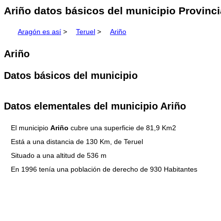
Ariño datos básicos del municipio Provinci
Aragón es así
>
Teruel
>
Ariño
Ariño
Datos básicos del municipio
Datos elementales del municipio Ariño
El municipio
Ariño
cubre una superficie de 81,9 Km2
Está a una distancia de 130 Km, de Teruel
Situado a una altitud de 536 m
En 1996 tenía una población de derecho de 930 Habitantes