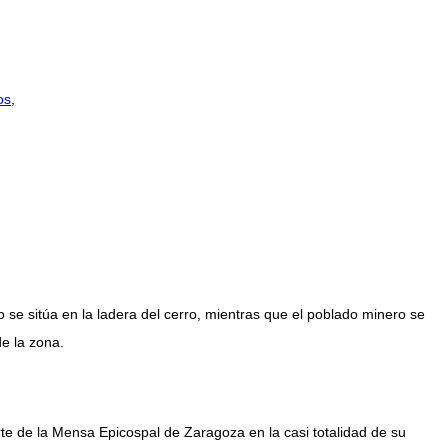
os
,
no se sitúa en la ladera del cerro, mientras que el poblado minero se
de la zona.
rte de la Mensa Epicospal de Zaragoza en la casi totalidad de su