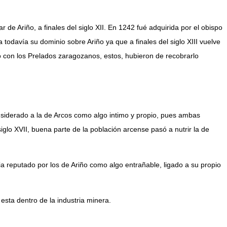
de Ariño, a finales del siglo XII. En 1242 fué adquirida por el obispo
todavía su dominio sobre Ariño ya que a finales del siglo XIII vuelve
o con los Prelados zaragozanos, estos, hubieron de recobrarlo
nsiderado a la de Arcos como algo intimo y propio, pues ambas
iglo XVII, buena parte de la población arcense pasó a nutrir la de
ia reputado por los de Ariño como algo entrañable, ligado a su propio
esta dentro de la industria minera.