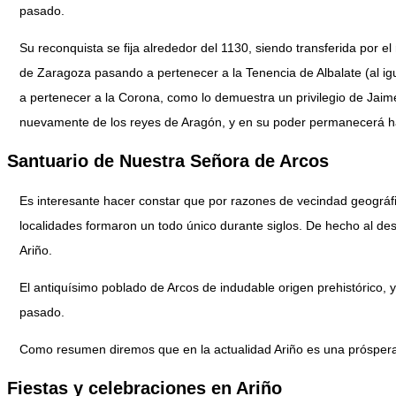
pasado.
Su reconquista se fija alrededor del 1130, siendo transferida por e
de Zaragoza pasando a pertenecer a la Tenencia de Albalate (al igua
a pertenecer a la Corona, como lo demuestra un privilegio de Jaim
nuevamente de los reyes de Aragón, y en su poder permanecerá has
Santuario de Nuestra Señora de Arcos
Es interesante hacer constar que por razones de vecindad geográfi
localidades formaron un todo único durante siglos. De hecho al desp
Ariño.
El antiquísimo poblado de Arcos de indudable origen prehistórico, 
pasado.
Como resumen diremos que en la actualidad Ariño es una próspera vil
Fiestas y celebraciones en Ariño