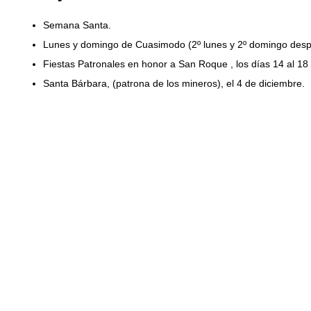
Semana Santa.
Lunes y domingo de Cuasimodo (2º lunes y 2º domingo despué
Fiestas Patronales en honor a San Roque , los días 14 al 18
Santa Bárbara, (patrona de los mineros), el 4 de diciembre.