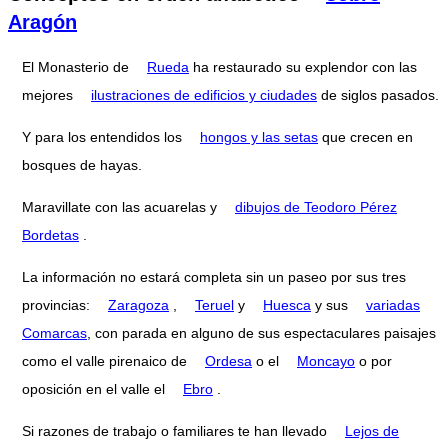
Aragón
El Monasterio de
Rueda
ha restaurado su explendor con las
mejores
ilustraciones de edificios y ciudades
de siglos pasados.
Y para los entendidos los
hongos y las setas
que crecen en
bosques de hayas.
Maravillate con las acuarelas y
dibujos de Teodoro Pérez
Bordetas
.
La información no estará completa sin un paseo por sus tres
provincias:
Zaragoza
,
Teruel
y
Huesca
y sus
variadas
Comarcas
, con parada en alguno de sus espectaculares paisajes
como el valle pirenaico de
Ordesa
o el
Moncayo
o por
oposición en el valle el
Ebro
.
Si razones de trabajo o familiares te han llevado
Lejos de