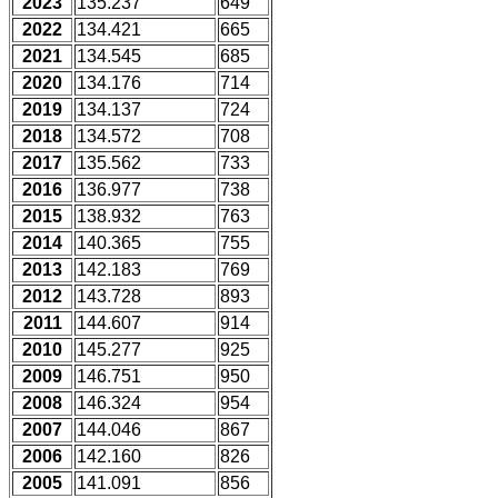
2023
135.237
649
2022
134.421
665
2021
134.545
685
2020
134.176
714
2019
134.137
724
2018
134.572
708
2017
135.562
733
2016
136.977
738
2015
138.932
763
2014
140.365
755
2013
142.183
769
2012
143.728
893
2011
144.607
914
2010
145.277
925
2009
146.751
950
2008
146.324
954
2007
144.046
867
2006
142.160
826
2005
141.091
856