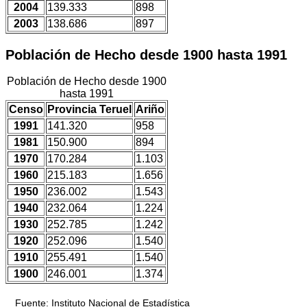
2004
139.333
898
2003
138.686
897
Población de Hecho desde 1900 hasta 1991
Población de Hecho desde 1900
hasta 1991
Censo
Provincia Teruel
Ariño
1991
141.320
958
1981
150.900
894
1970
170.284
1.103
1960
215.183
1.656
1950
236.002
1.543
1940
232.064
1.224
1930
252.785
1.242
1920
252.096
1.540
1910
255.491
1.540
1900
246.001
1.374
Fuente: Instituto Nacional de Estadística