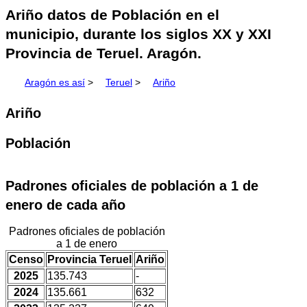
Ariño datos de Población en el
municipio, durante los siglos XX y XXI
Provincia de Teruel. Aragón.
Aragón es así
>
Teruel
>
Ariño
Ariño
Población
Padrones oficiales de población a 1 de
enero de cada año
Padrones oficiales de población
a 1 de enero
Censo
Provincia Teruel
Ariño
2025
135.743
-
2024
135.661
632