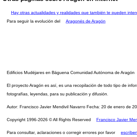
Hay otras actualidades y realidades que también te pueden inter
Para seguir la evolución del
Aragonés de Aragón
Edificios Mudéjares en Báguena Comunidad Autónoma de Aragón
El proyecto Aragón es así, es una recopilación de todo tipo de infor
fotografías, leyendas, para su publicación y difusión.
Autor: Francisco Javier Mendivil Navarro Fecha: 20 de enero de 20
Copyright 1996-2026 © All Rights Reserved
Francisco Javier Men
Para consultar, aclaraciones o corregir errores por favor
escríbe