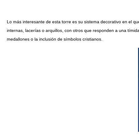
Lo más interesante de esta torre es su sistema decorativo en el q
internas, lacerías o arquillos, con otros que responden a una tími
medallones o la inclusión de símbolos cristianos.