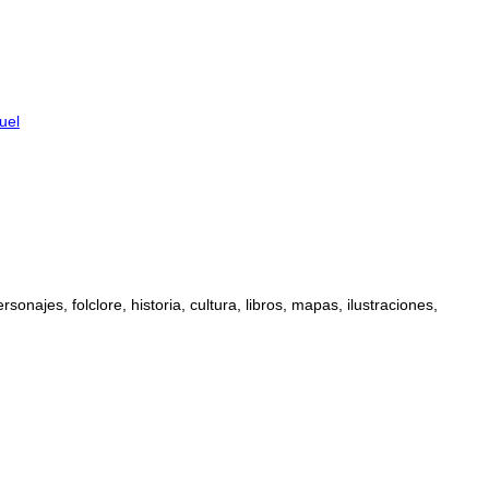
uel
najes, folclore, historia, cultura, libros, mapas, ilustraciones,