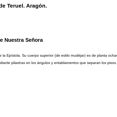
de Teruel. Aragón.
 de Nuestra Señora
e la Epístola. Su cuerpo superior (de estilo mudéjar) es de planta ochava
ediante pilastras en los ángulos y entablamentos que separan los pisos