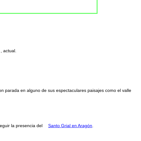
, actual.
con parada en alguno de sus espectaculares paisajes como el valle
guir la presencia del
Santo Grial en Aragón
.