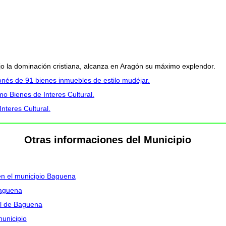
jo la dominación cristiana, alcanza en Aragón su máximo explendor.
gonés de 91 bienes inmuebles de estilo mudéjar.
 Bienes de Interes Cultural.
teres Cultural.
Otras informaciones del Municipio
 en el municipio Baguena
Baguena
al de Baguena
municipio