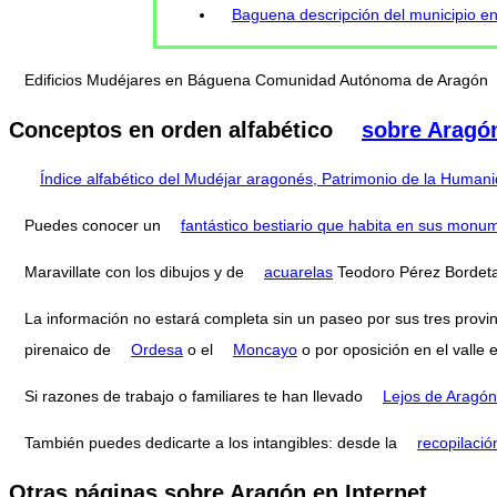
Baguena descripción del municipio e
Edificios Mudéjares en Báguena Comunidad Autónoma de Aragón
Conceptos en orden alfabético
sobre Aragó
Índice alfabético del Mudéjar aragonés, Patrimonio de la Human
Puedes conocer un
fantástico bestiario que habita en sus monu
Maravillate con los dibujos y de
acuarelas
Teodoro Pérez Bordeta
La información no estará completa sin un paseo por sus tres provi
pirenaico de
Ordesa
o el
Moncayo
o por oposición en el valle 
Si razones de trabajo o familiares te han llevado
Lejos de Aragón
También puedes dedicarte a los intangibles: desde la
recopilació
Otras páginas sobre Aragón en Internet