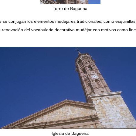
Torre de Baguena
ue se conjugan los elementos mudéjares tradicionales, como esquinill
da renovación del vocabulario decorativo mudéjar con motivos como línea
Iglesia de Baguena