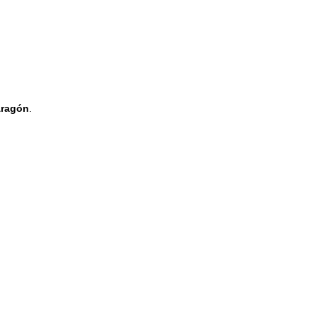
ragón
.