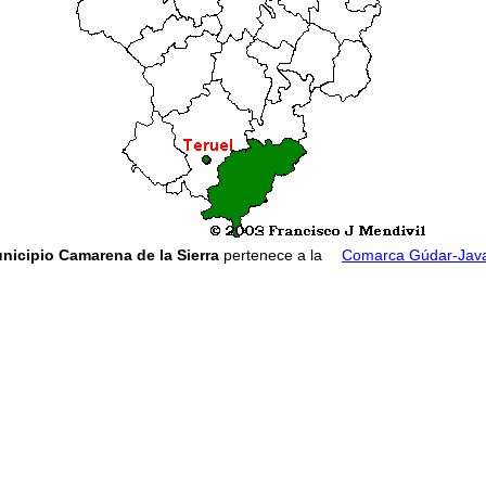
nicipio Camarena de la Sierra
pertenece a la
Comarca Gúdar-Jav