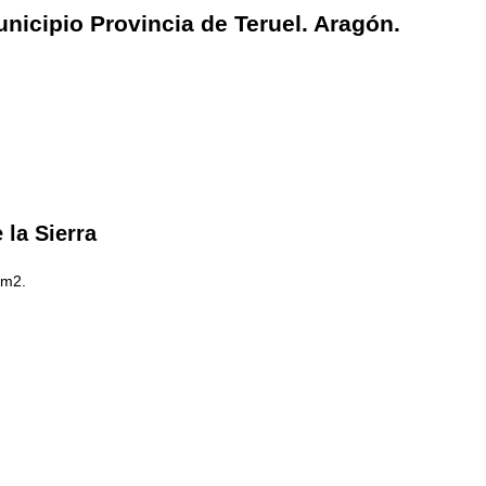
nicipio Provincia de Teruel. Aragón.
la Sierra
Km2.