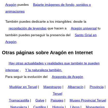
Aragón
puedes
Bajarte imágenes de fondo, sonidos o
animaciones
También puedes dedicarte a los intangibles: desde la
recopilación de leyendas
que hacen a
Aragón universal
tu
también puedes perseguir la presencia del
Santo Grial en
Aragón
.
Otras páginas sobre Aragón en Internet
Hay otras actualidades y realidades que también te pueden
interesar
,
Y la naturaleza también.
Para seguir la evolución del
Aragonés de Aragón
Mudéjar en Teruel
|
Maestrazgo
|
Albarracín
|
Provincia
|
Teruel
Tramacastilla
|
Galve
|
Paisajes
|
Museo Provincial Teruel
Naturaleza
|
Castillos
|
Historia
|
Libros
|
Monasterios