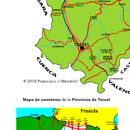
Mapa de carreteras
de la
Provincia de Teruel
.