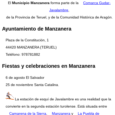
El
Municipio Manzanera
forma parte de la
Comarca Gudar-
Javalambre
,
de la Provincia de Teruel, y de la Comunidad Histórica de Aragón.
Ayuntamiento de Manzanera
Plaza de la Constitución, 1
44420 MANZANERA (TERUEL)
Teléfono: 978781882
Fiestas y celebraciones en Manzanera
6 de agosto El Salvador
25 de noviembre Santa Catalina.
La estación de esquí de Javalambre es una realidad que la
convierte en la segunda estación turolense. Está situada entre
Camarena de la Sierra
,
Manzanera
y
La Puebla de