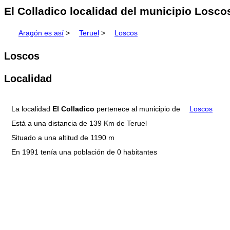
El Colladico localidad del municipio Losco
Aragón es así
>
Teruel
>
Loscos
Loscos
Localidad
La localidad
El Colladico
pertenece al municipio de
Loscos
Está a una distancia de 139 Km de Teruel
Situado a una altitud de 1190 m
En 1991 tenía una población de 0 habitantes