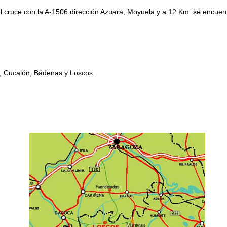
l cruce con la A-1506 dirección Azuara, Moyuela y a 12 Km. se encuentr
, Cucalón, Bádenas y Loscos.