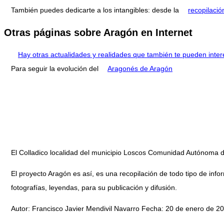
También puedes dedicarte a los intangibles: desde la
recopilació
Otras páginas sobre Aragón en Internet
Hay otras actualidades y realidades que también te pueden inter
Para seguir la evolución del
Aragonés de Aragón
El Colladico localidad del municipio Loscos Comunidad Autónoma 
El proyecto Aragón es así, es una recopilación de todo tipo de infor
fotografías, leyendas, para su publicación y difusión.
Autor: Francisco Javier Mendivil Navarro Fecha: 20 de enero de 20