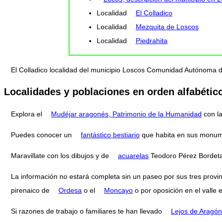
Localidad
El Colladico
Localidad
Mezquita de Loscos
Localidad
Piedrahita
El Colladico localidad del municipio Loscos Comunidad Autónoma 
Localidades y poblaciones en orden alfabétic
Explora el
Mudéjar aragonés, Patrimonio de la Humanidad
con l
Puedes conocer un
fantástico bestiario
que habita en sus monum
Maravillate con los dibujos y de
acuarelas
Teodoro Pérez Bordeta
La información no estará completa sin un paseo por sus tres provi
pirenaico de
Ordesa
o el
Moncayo
o por oposición en el valle 
Si razones de trabajo o familiares te han llevado
Lejos de Aragón