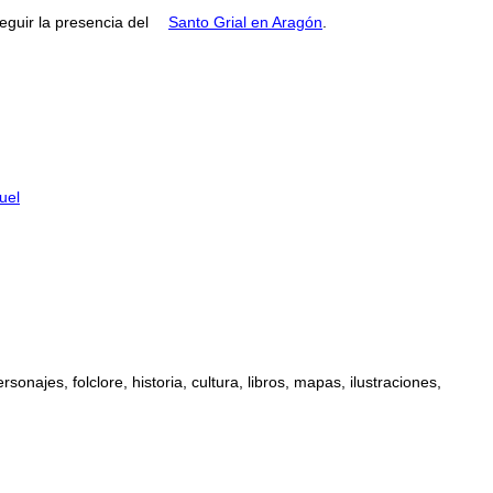
guir la presencia del
Santo Grial en Aragón
.
uel
najes, folclore, historia, cultura, libros, mapas, ilustraciones,