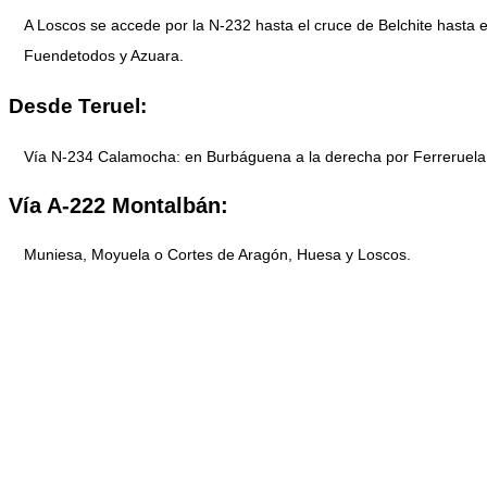
A Loscos se accede por la N-232 hasta el cruce de Belchite hasta e
Fuendetodos y Azuara.
Desde Teruel:
Vía N-234 Calamocha: en Burbáguena a la derecha por Ferreruela
Vía A-222 Montalbán:
Muniesa, Moyuela o Cortes de Aragón, Huesa y Loscos.