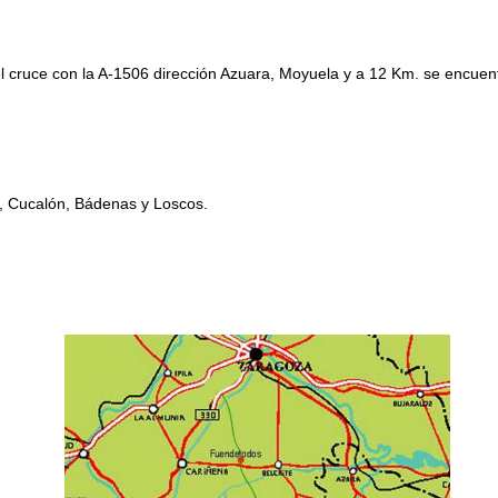
l cruce con la A-1506 dirección Azuara, Moyuela y a 12 Km. se encuentr
, Cucalón, Bádenas y Loscos.