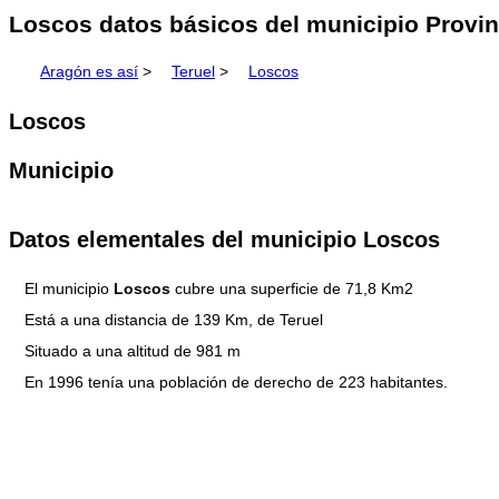
Loscos datos básicos del municipio Provinc
Aragón es así
>
Teruel
>
Loscos
Loscos
Municipio
Datos elementales del municipio Loscos
El municipio
Loscos
cubre una superficie de 71,8 Km2
Está a una distancia de 139 Km, de Teruel
Situado a una altitud de 981 m
En 1996 tenía una población de derecho de 223 habitantes.