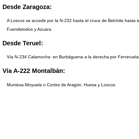
Desde Zaragoza:
A Loscos se accede por la N-232 hasta el cruce de Belchite hasta e
Fuendetodos y Azuara.
Desde Teruel:
Vía N-234 Calamocha: en Burbáguena a la derecha por Ferreruela
Vía A-222 Montalbán:
Muniesa-Moyuela o Cortes de Aragón, Huesa y Loscos.