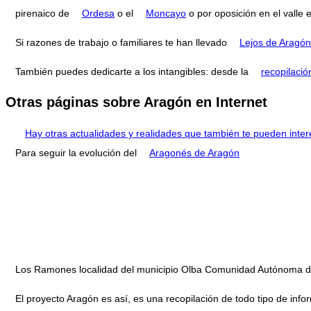
pirenaico de
Ordesa
o el
Moncayo
o por oposición en el valle 
Si razones de trabajo o familiares te han llevado
Lejos de Aragón
También puedes dedicarte a los intangibles: desde la
recopilació
Otras páginas sobre Aragón en Internet
Hay otras actualidades y realidades que también te pueden inter
Para seguir la evolución del
Aragonés de Aragón
Los Ramones localidad del municipio Olba Comunidad Autónoma 
El proyecto Aragón es así, es una recopilación de todo tipo de infor