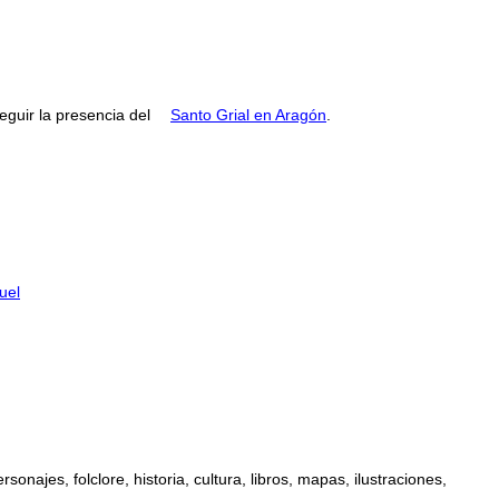
guir la presencia del
Santo Grial en Aragón
.
uel
najes, folclore, historia, cultura, libros, mapas, ilustraciones,