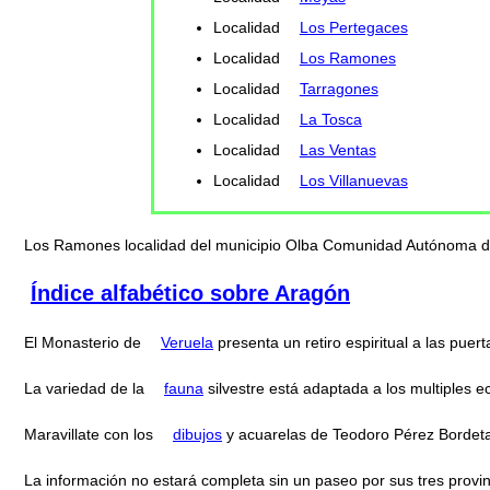
Localidad
Los Pertegaces
Localidad
Los Ramones
Localidad
Tarragones
Localidad
La Tosca
Localidad
Las Ventas
Localidad
Los Villanuevas
Los Ramones localidad del municipio Olba Comunidad Autónoma 
Índice alfabético sobre Aragón
El Monasterio de
Veruela
presenta un retiro espiritual a las pue
La variedad de la
fauna
silvestre está adaptada a los multiples e
Maravillate con los
dibujos
y acuarelas de Teodoro Pérez Bordet
La información no estará completa sin un paseo por sus tres provi