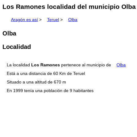
Los Ramones localidad del municipio Olba 
Aragón es así
>
Teruel
>
Olba
Olba
Localidad
La localidad
Los Ramones
pertenece al municipio de
Olba
Está a una distancia de 60 Km de Teruel
Situado a una altitud de 670 m
En 1999 tenía una población de 9 habitantes