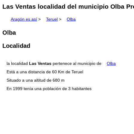
Las Ventas localidad del municipio Olba Pr
Aragón es así
>
Teruel
>
Olba
Olba
Localidad
la localidad
Las Ventas
pertenece al municipio de
Olba
Está a una distancia de 60 Km de Teruel
Situado a una altitud de 680 m
En 1999 tenía una población de 3 habitantes