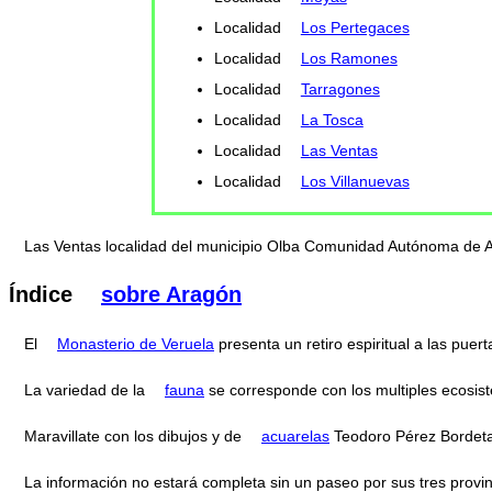
Localidad
Los Pertegaces
Localidad
Los Ramones
Localidad
Tarragones
Localidad
La Tosca
Localidad
Las Ventas
Localidad
Los Villanuevas
Las Ventas localidad del municipio Olba Comunidad Autónoma de 
Índice
sobre Aragón
El
Monasterio de Veruela
presenta un retiro espiritual a las pu
La variedad de la
fauna
se corresponde con los multiples ecosis
Maravillate con los dibujos y de
acuarelas
Teodoro Pérez Bordeta
La información no estará completa sin un paseo por sus tres provi