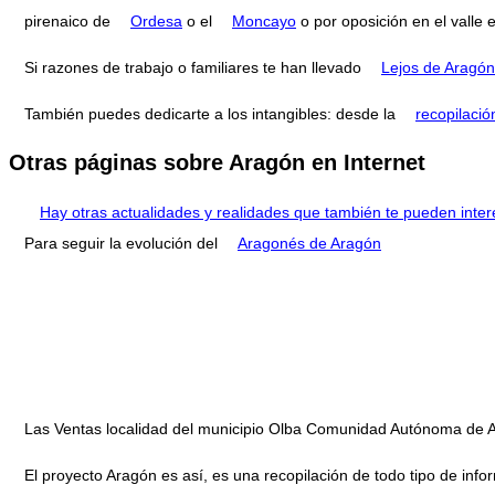
pirenaico de
Ordesa
o el
Moncayo
o por oposición en el valle 
Si razones de trabajo o familiares te han llevado
Lejos de Aragón
También puedes dedicarte a los intangibles: desde la
recopilació
Otras páginas sobre Aragón en Internet
Hay otras actualidades y realidades que también te pueden inter
Para seguir la evolución del
Aragonés de Aragón
Las Ventas localidad del municipio Olba Comunidad Autónoma de 
El proyecto Aragón es así, es una recopilación de todo tipo de infor