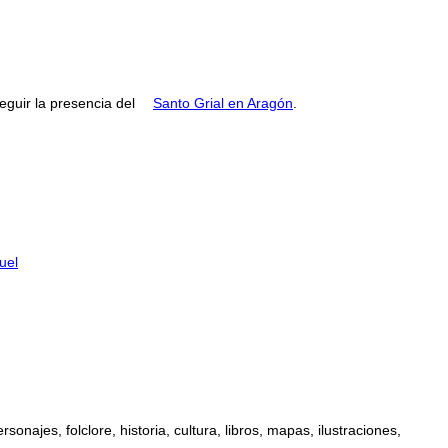
guir la presencia del
Santo Grial en Aragón
.
uel
najes, folclore, historia, cultura, libros, mapas, ilustraciones,