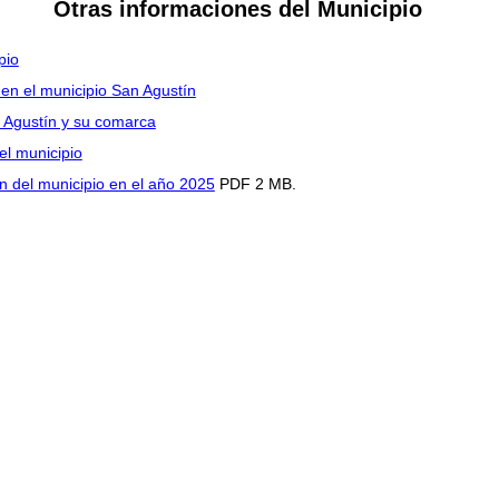
Otras informaciones del Municipio
pio
 en el municipio San Agustín
n Agustín y su comarca
el municipio
n del municipio en el año 2025
PDF 2 MB.