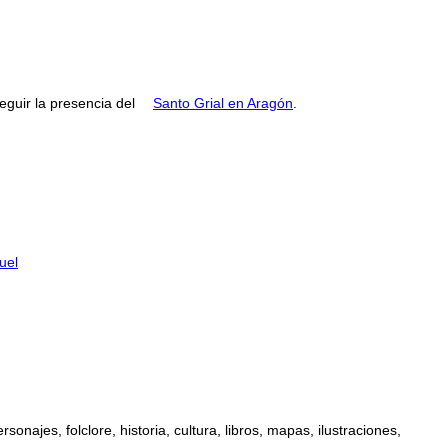
guir la presencia del
Santo Grial en Aragón
.
uel
najes, folclore, historia, cultura, libros, mapas, ilustraciones,