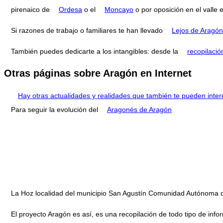
pirenaico de
Ordesa
o el
Moncayo
o por oposición en el valle 
Si razones de trabajo o familiares te han llevado
Lejos de Aragón
También puedes dedicarte a los intangibles: desde la
recopilació
Otras páginas sobre Aragón en Internet
Hay otras actualidades y realidades que también te pueden inter
Para seguir la evolución del
Aragonés de Aragón
La Hoz localidad del municipio San Agustín Comunidad Autónoma 
El proyecto Aragón es así, es una recopilación de todo tipo de infor