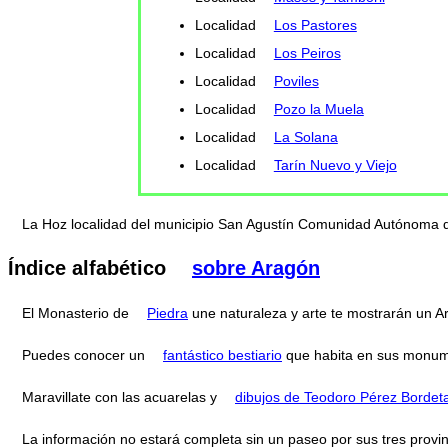
Localidad
Los Pastores
Localidad
Los Peiros
Localidad
Poviles
Localidad
Pozo la Muela
Localidad
La Solana
Localidad
Tarín Nuevo y Viejo
La Hoz localidad del municipio San Agustín Comunidad Autónoma 
Índice alfabético
sobre Aragón
El Monasterio de
Piedra
une naturaleza y arte te mostrarán un 
Puedes conocer un
fantástico bestiario
que habita en sus monum
Maravillate con las acuarelas y
dibujos de Teodoro Pérez Bordet
La información no estará completa sin un paseo por sus tres provi