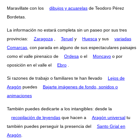
Maravillate con los
dibujos y acuarelas
de Teodoro Pérez
Bordetas.
La información no estará completa sin un paseo por sus tres
provincias:
Zaragoza
,
Teruel
y
Huesca
y sus
variadas
Comarcas
, con parada en alguno de sus espectaculares paisajes
como el valle pirenaico de
Ordesa
o el
Moncayo
o por
oposición en el valle el
Ebro
.
Si razones de trabajo o familiares te han llevado
Lejos de
Aragón
puedes
Bajarte imágenes de fondo, sonidos o
animaciones
También puedes dedicarte a los intangibles: desde la
recopilación de leyendas
que hacen a
Aragón universal
tu
también puedes perseguir la presencia del
Santo Grial en
Aragón
.