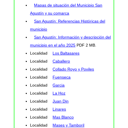
Mapas de situación del Municipio San
Agustín y su comarca
San Agustín: Referencias Históricas del
municipio
San Agustín: Información y descripción del
municipio en el año 2025
PDF 2 MB.
Localidad
Los Baltasares
Localidad
Caballero
Localidad
Collado Royo y Poviles
Localidad
Fuenseca
Localidad
Garcia
Localidad
La Hoz
Localidad
Juan Din
Localidad
Linares
Localidad
Mas Blanco
Localidad
Mases y Tamboril