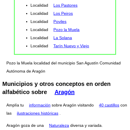
Localidad
Los Pastores
Localidad
Los Peiros
Localidad
Poviles
Localidad
Pozo la Muela
Localidad
La Solana
Localidad
Tarín Nuevo y Viejo
Pozo la Muela localidad del municipio San Agustín Comunidad
Autónoma de Aragón
Municipios y otros conceptos en orden
alfabético sobre
Aragón
Amplía tu
información
sobre Aragón visitando
40 castillos
con
las
ilustraciones históricas
.
Aragón goza de una
Naturaleza
diversa y variada.