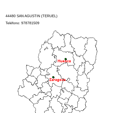
44480 SAN AGUSTIN (TERUEL)
Teléfono: 978781509