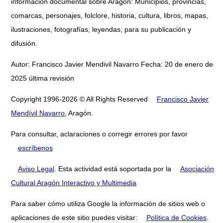
información documental sobre Aragón: Municipios, provincias,
comarcas, personajes, folclore, historia, cultura, libros, mapas,
ilustraciones, fotografías, leyendas, para su publicación y
difusión.
Autor: Francisco Javier Mendivil Navarro Fecha: 20 de enero de
2025 última revisión
Copyright 1996-2026 © All Rights Reserved
Francisco Javier
Mendívil Navarro
, Aragón.
Para consultar, aclaraciones o corregir errores por favor
escríbenos
Aviso Legal
. Esta actividad está soportada por la
Asociación
Cultural Aragón Interactivo y Multimedia
Para saber cómo utiliza Google la información de sitios web o
aplicaciones de este sitio puedes visitar:
Política de Cookies
.