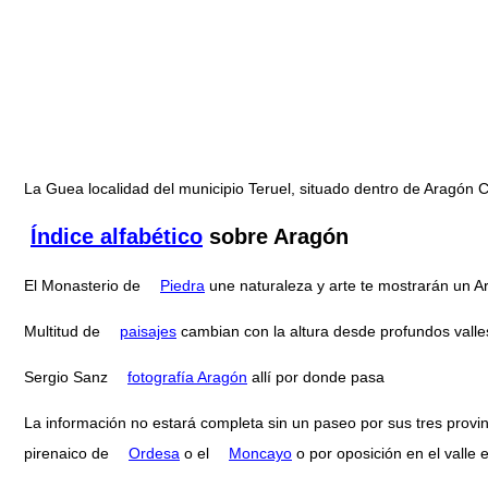
La Guea localidad del municipio Teruel, situado dentro de Aragó
Índice alfabético
sobre Aragón
El Monasterio de
Piedra
une naturaleza y arte te mostrarán un 
Multitud de
paisajes
cambian con la altura desde profundos valle
Sergio Sanz
fotografía Aragón
allí por donde pasa
La información no estará completa sin un paseo por sus tres provi
pirenaico de
Ordesa
o el
Moncayo
o por oposición en el valle 