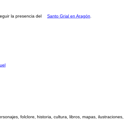
guir la presencia del
Santo Grial en Aragón
.
uel
najes, folclore, historia, cultura, libros, mapas, ilustraciones,