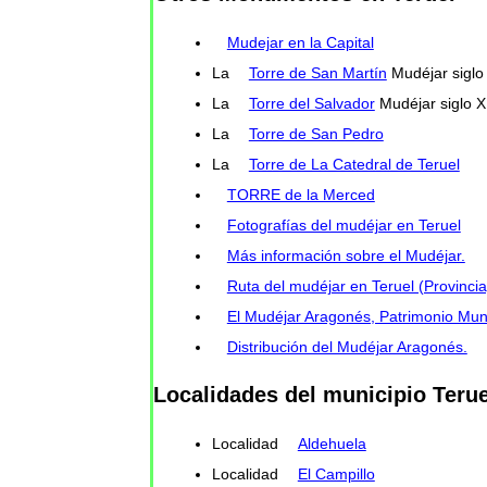
Mudejar en la Capital
La
Torre de San Martín
Mudéjar siglo 
La
Torre del Salvador
Mudéjar siglo X
La
Torre de San Pedro
La
Torre de La Catedral de Teruel
TORRE de la Merced
Fotografías del mudéjar en Teruel
Más información sobre el Mudéjar.
Ruta del mudéjar en Teruel (Provincia
El Mudéjar Aragonés, Patrimonio Mun
Distribución del Mudéjar Aragonés.
Localidades del municipio Terue
Localidad
Aldehuela
Localidad
El Campillo