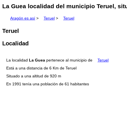
La Guea localidad del municipio Teruel, si
Aragón es así
>
Teruel
>
Teruel
Teruel
Localidad
La localidad
La Guea
pertenece al municipio de
Teruel
Está a una distancia de 6 Km de Teruel
Situado a una altitud de 920 m
En 1991 tenía una población de 61 habitantes