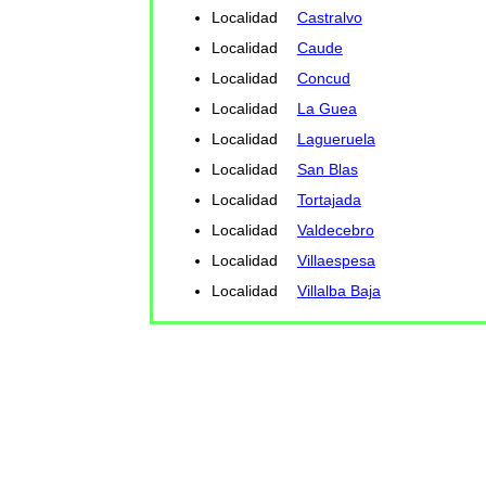
Localidad
Castralvo
Localidad
Caude
Localidad
Concud
Localidad
La Guea
Localidad
Lagueruela
Localidad
San Blas
Localidad
Tortajada
Localidad
Valdecebro
Localidad
Villaespesa
Localidad
Villalba Baja