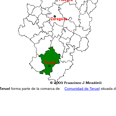
Teruel
forma parte de la comarca de
Comunidad de Teruel
situada d