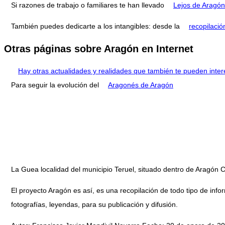
Si razones de trabajo o familiares te han llevado
Lejos de Aragón
También puedes dedicarte a los intangibles: desde la
recopilació
Otras páginas sobre Aragón en Internet
Hay otras actualidades y realidades que también te pueden inter
Para seguir la evolución del
Aragonés de Aragón
La Guea localidad del municipio Teruel, situado dentro de Aragó
El proyecto Aragón es así, es una recopilación de todo tipo de infor
fotografías, leyendas, para su publicación y difusión.