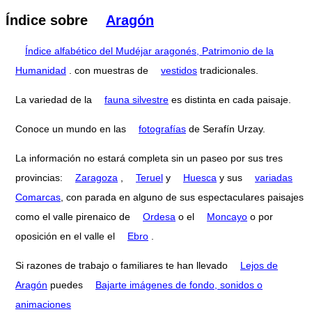
Índice sobre
Aragón
Índice alfabético del Mudéjar aragonés, Patrimonio de la
Humanidad
. con muestras de
vestidos
tradicionales.
La variedad de la
fauna silvestre
es distinta en cada paisaje.
Conoce un mundo en las
fotografías
de Serafín Urzay.
La información no estará completa sin un paseo por sus tres
provincias:
Zaragoza
,
Teruel
y
Huesca
y sus
variadas
Comarcas
, con parada en alguno de sus espectaculares paisajes
como el valle pirenaico de
Ordesa
o el
Moncayo
o por
oposición en el valle el
Ebro
.
Si razones de trabajo o familiares te han llevado
Lejos de
Aragón
puedes
Bajarte imágenes de fondo, sonidos o
animaciones