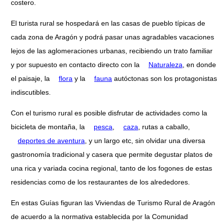
costero.
El turista rural se hospedará en las casas de pueblo típicas de
cada zona de Aragón y podrá pasar unas agradables vacaciones
lejos de las aglomeraciones urbanas, recibiendo un trato familiar
y por supuesto en contacto directo con la
Naturaleza
, en donde
el paisaje, la
flora
y la
fauna
autóctonas son los protagonistas
indiscutibles.
Con el turismo rural es posible disfrutar de actividades como la
bicicleta de montaña, la
pesca
,
caza
, rutas a caballo,
deportes de aventura
, y un largo etc, sin olvidar una diversa
gastronomía tradicional y casera que permite degustar platos de
una rica y variada cocina regional, tanto de los fogones de estas
residencias como de los restaurantes de los alrededores.
En estas Guías figuran las Viviendas de Turismo Rural de Aragón
de acuerdo a la normativa establecida por la Comunidad