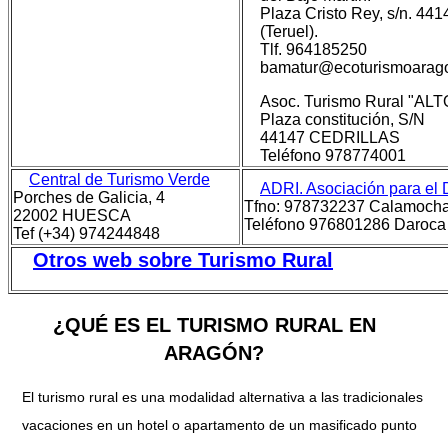
Plaza Cristo Rey, s/n. 441
(Teruel).
Tlf. 964185250
bamatur@ecoturismoarag
Asoc. Turismo Rural "AL
Plaza constitución, S/N
44147 CEDRILLAS
Teléfono 978774001
Central de Turismo Verde
ADRI. Asociación para e
Porches de Galicia, 4
Tfno: 978732237 Calamoch
22002 HUESCA
Teléfono 976801286 Daroca
Tef (+34) 974244848
Otros web sobre Turismo Rural
¿QUÉ ES EL TURISMO RURAL EN
ARAGÓN?
El turismo rural es una modalidad alternativa a las tradicionales
vacaciones en un hotel o apartamento de un masificado punto