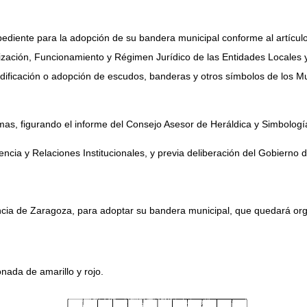
xpediente para la adopción de su bandera municipal conforme al artículo
zación, Funcionamiento y Régimen Jurídico de las Entidades Locales y
 modificación o adopción de escudos, banderas y otros símbolos de los
rmas, figurando el informe del Consejo Asesor de Heráldica y Simbolog
encia y Relaciones Institucionales, y previa deliberación del Gobierno
ovincia de Zaragoza, para adoptar su bandera municipal, que quedará or
nada de amarillo y rojo.