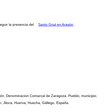
guir la presencia del
Santo Grial en Aragón
.
agón, Denominacion Comarcal de Zaragoza. Pueblo, municipio,
n, Jiloca, Huerva, Huecha, Gállego, España.