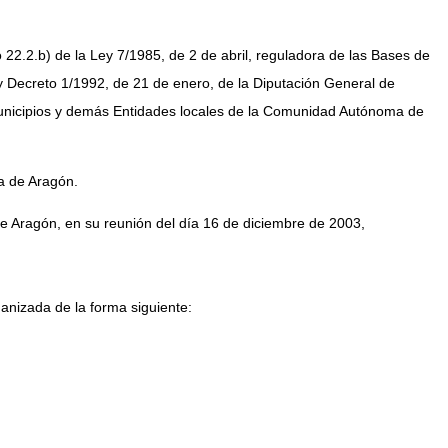
 22.2.b) de la Ley 7/1985, de 2 de abril, reguladora de las Bases de
 Decreto 1/1992, de 21 de enero, de la Diputación General de
 Municipios y demás Entidades locales de la Comunidad Autónoma de
ía de Aragón.
 de Aragón, en su reunión del día 16 de diciembre de 2003,
ganizada de la forma siguiente: