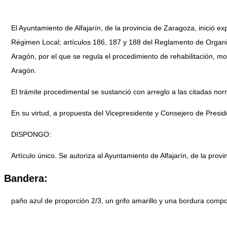
El Ayuntamiento de Alfajarín, de la provincia de Zaragoza, inició e
Régimen Local; artículos 186, 187 y 188 del Reglamento de Organi
Aragón, por el que se regula el procedimiento de rehabilitación,
Aragón.
El trámite procedimental se sustanció con arreglo a las citadas no
En su virtud, a propuesta del Vicepresidente y Consejero de Presid
DISPONGO:
Artículo único. Se autoriza al Ayuntamiento de Alfajarín, de la pr
Bandera:
paño azul de proporción 2/3, un grifo amarillo y una bordura compo