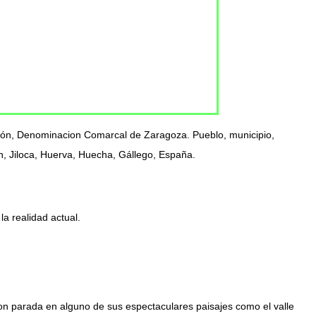
agón, Denominacion Comarcal de Zaragoza. Pueblo, municipio,
n, Jiloca, Huerva, Huecha, Gállego, España.
la realidad actual.
con parada en alguno de sus espectaculares paisajes como el valle