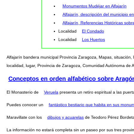
Monumentos Mudéjar en Alfajarín
Alfajarín, descripción del municipio e
Alfajarín, Referencias Históricas sobr
Localidad
El Condado
Localidad
Los Huertos
Alfajarín bandera municipal Provincia Zaragoza, Mapas, situación
localidad, lugar, Provincia de Zaragoza, Comunidad Autónoma de Ar
Conceptos en orden alfabético sobre Aragó
El Monasterio de
Veruela
presenta un retiro espiritual a las pu
Puedes conocer un
fantástico bestiario que habita en sus monu
Maravillate con los
dibujos y acuarelas
de Teodoro Pérez Bordeta
La información no estará completa sin un paseo por sus tres provi