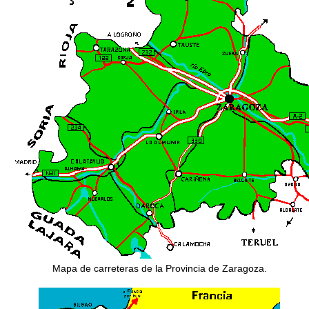
Mapa de carreteras de la Provincia de Zaragoza.