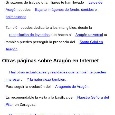
Si razones de trabajo o familiares te han llevado
Lejos de
Aragón
puedes
Bajarte imágenes de fondo, sonidos o
animaciones
También puedes dedicarte a los intangibles: desde la
recopilación de leyendas
que hacen a
Aragón universal
tu
también puedes perseguir la presencia del
Santo Grial en
Aragón
.
Otras páginas sobre Aragón en Internet
Hay otras actualidades y realidades que también te pueden
interesar
,
Y la naturaleza también.
Para seguir la evolución del
Aragonés de Aragón
Es recomendable la visita a la basílica de
Nuestra Señora del
Pilar
, en Zaragoza.