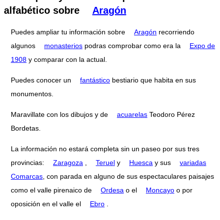
alfabético sobre
Aragón
Puedes ampliar tu información sobre
Aragón
recorriendo
algunos
monasterios
podras comprobar como era la
Expo de
1908
y comparar con la actual.
Puedes conocer un
fantástico
bestiario que habita en sus
monumentos.
Maravillate con los dibujos y de
acuarelas
Teodoro Pérez
Bordetas.
La información no estará completa sin un paseo por sus tres
provincias:
Zaragoza
,
Teruel
y
Huesca
y sus
variadas
Comarcas
, con parada en alguno de sus espectaculares paisajes
como el valle pirenaico de
Ordesa
o el
Moncayo
o por
oposición en el valle el
Ebro
.