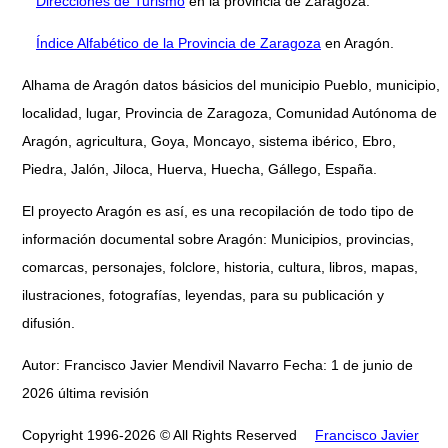
Direcciones de Turismo
en la provincia de Zaragoza.
Índice Alfabético de la Provincia de Zaragoza
en Aragón.
Alhama de Aragón datos básicios del municipio Pueblo, municipio,
localidad, lugar, Provincia de Zaragoza, Comunidad Autónoma de
Aragón, agricultura, Goya, Moncayo, sistema ibérico, Ebro,
Piedra, Jalón, Jiloca, Huerva, Huecha, Gállego, España.
El proyecto Aragón es así, es una recopilación de todo tipo de
información documental sobre Aragón: Municipios, provincias,
comarcas, personajes, folclore, historia, cultura, libros, mapas,
ilustraciones, fotografías, leyendas, para su publicación y
difusión.
Autor: Francisco Javier Mendivil Navarro Fecha: 1 de junio de
2026 última revisión
Copyright 1996-2026 © All Rights Reserved
Francisco Javier