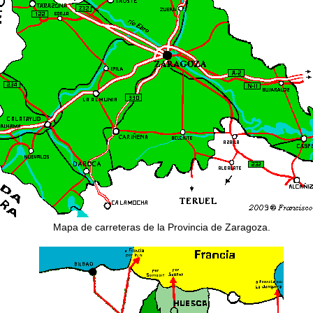
Mapa de carreteras de la Provincia de Zaragoza.