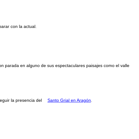
rar con la actual.
con parada en alguno de sus espectaculares paisajes como el valle
guir la presencia del
Santo Grial en Aragón
.