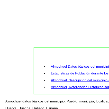
Almochuel Datos básicos del municip
Estadísticas de Población durante los
Almochuel, descripción del municipio
Almochuel, Referencias Históricas sob
Almochuel datos básicos del municipio. Pueblo, municipio, localida
Huerva, Huecha, Gállego, España.