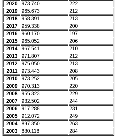
2020
973.740
222
2019
965.673
212
2018
958.391
213
2017
959.338
200
2016
960.170
197
2015
965.052
206
2014
967.541
210
2013
971.807
212
2012
975.050
213
2011
973.443
208
2010
973.252
205
2009
970.313
220
2008
955.323
229
2007
932.502
244
2006
917.288
231
2005
912.072
249
2004
897.350
263
2003
880.118
284