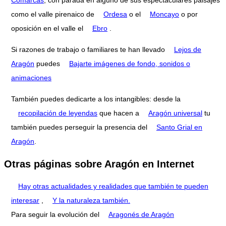
como el valle pirenaico de
Ordesa
o el
Moncayo
o por
oposición en el valle el
Ebro
.
Si razones de trabajo o familiares te han llevado
Lejos de
Aragón
puedes
Bajarte imágenes de fondo, sonidos o
animaciones
También puedes dedicarte a los intangibles: desde la
recopilación de leyendas
que hacen a
Aragón universal
tu
también puedes perseguir la presencia del
Santo Grial en
Aragón
.
Otras páginas sobre Aragón en Internet
Hay otras actualidades y realidades que también te pueden
interesar
,
Y la naturaleza también.
Para seguir la evolución del
Aragonés de Aragón