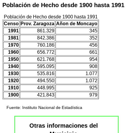
Población de Hecho desde 1900 hasta 1991
Población de Hecho desde 1900 hasta 1991
Censo
Prov. Zaragoza
Añon de Moncayo
1991
861.329
345
1981
842.386
352
1970
760.186
456
1960
656.772
661
1950
621.768
954
1940
595.095
908
1930
535.816
1.077
1920
494.550
1.072
1910
448.995
925
1900
421.843
979
Fuente: Instituto Nacional de Estadística
Otras informaciones del