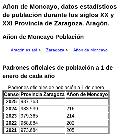
Añon de Moncayo, datos estadísticos
de población durante los siglos XX y
XXI Provincia de Zaragoza. Aragón.
Añon de Moncayo Población
Aragón es así
>
Zaragoza
>
Añon de Moncayo
Padrones oficiales de población a 1 de
enero de cada año
Padrones oficiales de población a 1 de enero
Censo
Provincia Zaragoza
Añon de Moncayo
2025
987.763
-
2024
983.539
216
2023
979.365
214
2022
968.884
202
2021
973.684
205