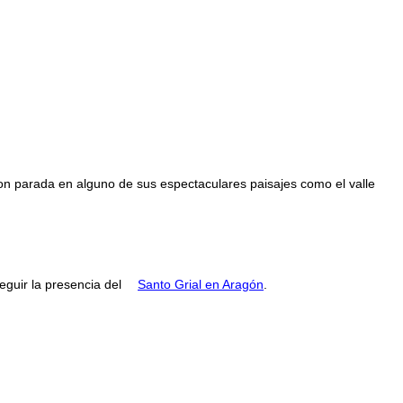
con parada en alguno de sus espectaculares paisajes como el valle
guir la presencia del
Santo Grial en Aragón
.