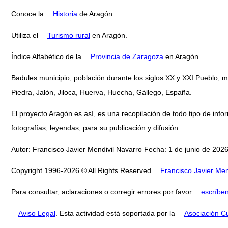
Conoce la
Historia
de Aragón.
Utiliza el
Turismo rural
en Aragón.
Índice Alfabético de la
Provincia de Zaragoza
en Aragón.
Badules municipio, población durante los siglos XX y XXI Pueblo, 
Piedra, Jalón, Jiloca, Huerva, Huecha, Gállego, España.
El proyecto Aragón es así, es una recopilación de todo tipo de infor
fotografías, leyendas, para su publicación y difusión.
Autor: Francisco Javier Mendivil Navarro Fecha: 1 de junio de 2026
Copyright 1996-2026 © All Rights Reserved
Francisco Javier Men
Para consultar, aclaraciones o corregir errores por favor
escríbe
Aviso Legal
. Esta actividad está soportada por la
Asociación Cu