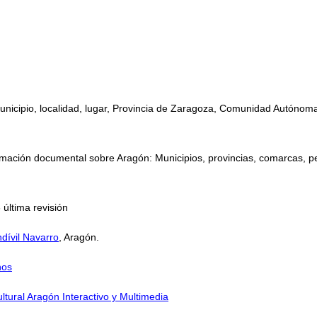
municipio, localidad, lugar, Provincia de Zaragoza, Comunidad Autónoma
mación documental sobre Aragón: Municipios, provincias, comarcas, perso
 última revisión
dívil Navarro
, Aragón.
nos
ltural Aragón Interactivo y Multimedia