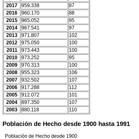
2017
959.338
87
2016
960.170
88
2015
965.052
95
2014
967.541
97
2013
971.807
102
2012
975.050
100
2011
973.443
100
2010
973.252
95
2009
970.313
100
2008
955.323
106
2007
932.502
107
2006
917.288
112
2005
912.072
101
2004
897.350
107
2003
880.118
110
Población de Hecho desde 1900 hasta 1991
Población de Hecho desde 1900