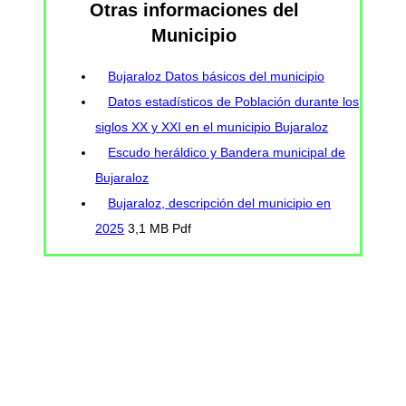
Otras informaciones del
Municipio
Bujaraloz Datos básicos del municipio
Datos estadísticos de Población durante los
siglos XX y XXI en el municipio Bujaraloz
Escudo heráldico y Bandera municipal de
Bujaraloz
Bujaraloz, descripción del municipio en
2025
3,1 MB Pdf