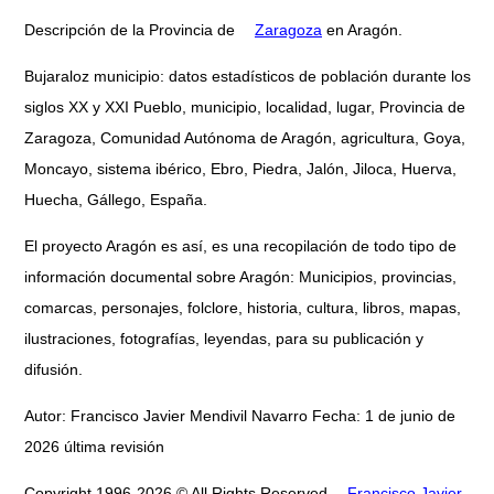
Descripción de la Provincia de
Zaragoza
en Aragón.
Bujaraloz municipio: datos estadísticos de población durante los
siglos XX y XXI Pueblo, municipio, localidad, lugar, Provincia de
Zaragoza, Comunidad Autónoma de Aragón, agricultura, Goya,
Moncayo, sistema ibérico, Ebro, Piedra, Jalón, Jiloca, Huerva,
Huecha, Gállego, España.
El proyecto Aragón es así, es una recopilación de todo tipo de
información documental sobre Aragón: Municipios, provincias,
comarcas, personajes, folclore, historia, cultura, libros, mapas,
ilustraciones, fotografías, leyendas, para su publicación y
difusión.
Autor: Francisco Javier Mendivil Navarro Fecha: 1 de junio de
2026 última revisión
Copyright 1996-2026 © All Rights Reserved
Francisco Javier