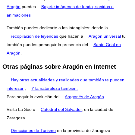
Aragón
puedes
Bajarte imágenes de fondo, sonidos o
animaciones
También puedes dedicarte a los intangibles: desde la
recopilación de leyendas
que hacen a
Aragón universal
tu
también puedes perseguir la presencia del
Santo Grial en
Aragón
.
Otras páginas sobre Aragón en Internet
Hay otras actualidades y realidades que también te pueden
interesar
,
Y la naturaleza también.
Para seguir la evolución del
Aragonés de Aragón
Visita La Seo o
Catedral del Salvador
, en la ciudad de
Zaragoza.
Direcciones de Turismo
en la provincia de Zaragoza.