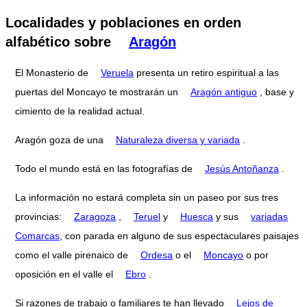
Localidades y poblaciones en orden
alfabético sobre
Aragón
El Monasterio de
Veruela
presenta un retiro espiritual a las
puertas del Moncayo te mostrarán un
Aragón antiguo
, base y
cimiento de la realidad actual.
Aragón goza de una
Naturaleza diversa y variada
.
Todo el mundo está en las fotografías de
Jesús Antoñanza
.
La información no estará completa sin un paseo por sus tres
provincias:
Zaragoza
,
Teruel
y
Huesca
y sus
variadas
Comarcas
, con parada en alguno de sus espectaculares paisajes
como el valle pirenaico de
Ordesa
o el
Moncayo
o por
oposición en el valle el
Ebro
.
Si razones de trabajo o familiares te han llevado
Lejos de