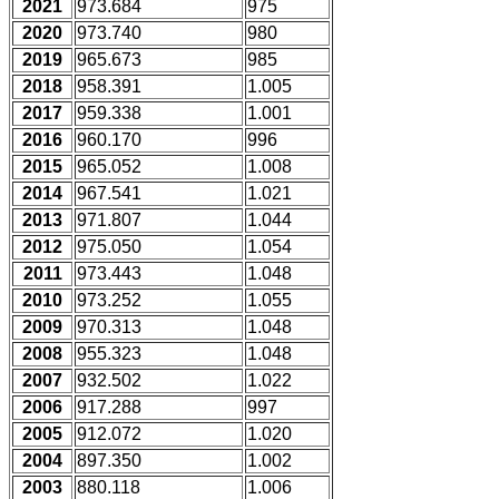
2021
973.684
975
2020
973.740
980
2019
965.673
985
2018
958.391
1.005
2017
959.338
1.001
2016
960.170
996
2015
965.052
1.008
2014
967.541
1.021
2013
971.807
1.044
2012
975.050
1.054
2011
973.443
1.048
2010
973.252
1.055
2009
970.313
1.048
2008
955.323
1.048
2007
932.502
1.022
2006
917.288
997
2005
912.072
1.020
2004
897.350
1.002
2003
880.118
1.006