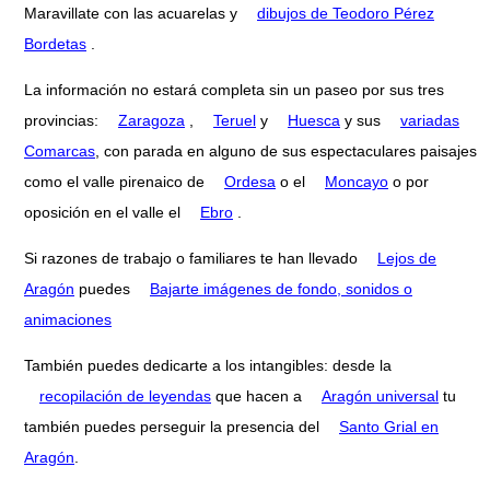
Maravillate con las acuarelas y
dibujos de Teodoro Pérez
Bordetas
.
La información no estará completa sin un paseo por sus tres
provincias:
Zaragoza
,
Teruel
y
Huesca
y sus
variadas
Comarcas
, con parada en alguno de sus espectaculares paisajes
como el valle pirenaico de
Ordesa
o el
Moncayo
o por
oposición en el valle el
Ebro
.
Si razones de trabajo o familiares te han llevado
Lejos de
Aragón
puedes
Bajarte imágenes de fondo, sonidos o
animaciones
También puedes dedicarte a los intangibles: desde la
recopilación de leyendas
que hacen a
Aragón universal
tu
también puedes perseguir la presencia del
Santo Grial en
Aragón
.