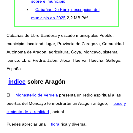
sobre el municipio
Cabañas De Ebro, descripción del
municipio en 2025
2,2 MB Pdf
Cabañas de Ebro Bandera y escudo municipales Pueblo,
municipio, localidad, lugar, Provincia de Zaragoza, Comunidad
Autónoma de Aragón, agricultura, Goya, Moncayo, sistema
ibérico, Ebro, Piedra, Jalón, Jiloca, Huerva, Huecha, Gállego,
España.
Índice
sobre Aragón
El
Monasterio de Veruela
presenta un retiro espiritual a las
puertas del Moncayo te mostrarán un Aragón antiguo,
base y
cimiento de la realidad
, actual.
Puedes apreciar una
flora
rica y diversa.