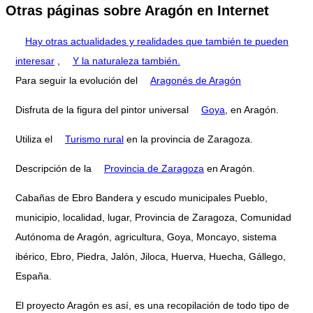
Otras páginas sobre Aragón en Internet
Hay otras actualidades y realidades que también te pueden
interesar
,
Y la naturaleza también.
Para seguir la evolución del
Aragonés de Aragón
Disfruta de la figura del pintor universal
Goya
, en Aragón.
Utiliza el
Turismo rural
en la provincia de Zaragoza.
Descripción de la
Provincia de Zaragoza
en Aragón.
Cabañas de Ebro Bandera y escudo municipales Pueblo,
municipio, localidad, lugar, Provincia de Zaragoza, Comunidad
Autónoma de Aragón, agricultura, Goya, Moncayo, sistema
ibérico, Ebro, Piedra, Jalón, Jiloca, Huerva, Huecha, Gállego,
España.
El proyecto Aragón es así, es una recopilación de todo tipo de