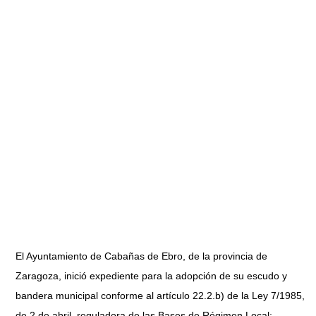
El Ayuntamiento de Cabañas de Ebro, de la provincia de
Zaragoza, inició expediente para la adopción de su escudo y
bandera municipal conforme al artículo 22.2.b) de la Ley 7/1985,
de 2 de abril, reguladora de las Bases de Régimen Local;