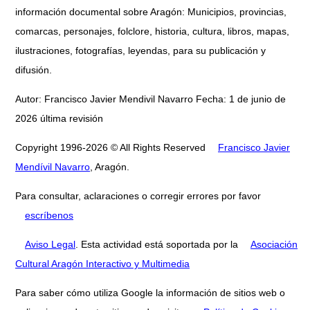
información documental sobre Aragón: Municipios, provincias,
comarcas, personajes, folclore, historia, cultura, libros, mapas,
ilustraciones, fotografías, leyendas, para su publicación y
difusión.
Autor: Francisco Javier Mendivil Navarro Fecha: 1 de junio de
2026 última revisión
Copyright 1996-2026 © All Rights Reserved
Francisco Javier
Mendívil Navarro
, Aragón.
Para consultar, aclaraciones o corregir errores por favor
escríbenos
Aviso Legal
. Esta actividad está soportada por la
Asociación
Cultural Aragón Interactivo y Multimedia
Para saber cómo utiliza Google la información de sitios web o