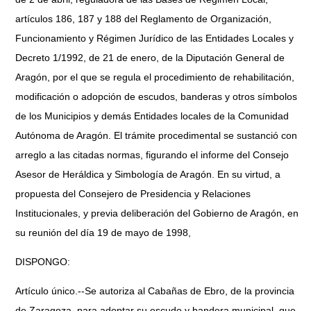
artículos 186, 187 y 188 del Reglamento de Organización,
Funcionamiento y Régimen Jurídico de las Entidades Locales y
Decreto 1/1992, de 21 de enero, de la Diputación General de
Aragón, por el que se regula el procedimiento de rehabilitación,
modificación o adopción de escudos, banderas y otros símbolos
de los Municipios y demás Entidades locales de la Comunidad
Autónoma de Aragón. El trámite procedimental se sustanció con
arreglo a las citadas normas, figurando el informe del Consejo
Asesor de Heráldica y Simbología de Aragón. En su virtud, a
propuesta del Consejero de Presidencia y Relaciones
Institucionales, y previa deliberación del Gobierno de Aragón, en
su reunión del día 19 de mayo de 1998,
DISPONGO:
Artículo único.--Se autoriza al Cabañas de Ebro, de la provincia
de Zaragoza, para adoptar su escudo y bandera municipal, que