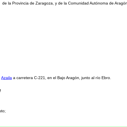
de la Provincia de Zaragoza, y de la Comunidad Autónoma de Aragón
Azaila
a carretera C-221, en el Bajo Aragón, junto al río Ebro.
e
sto;