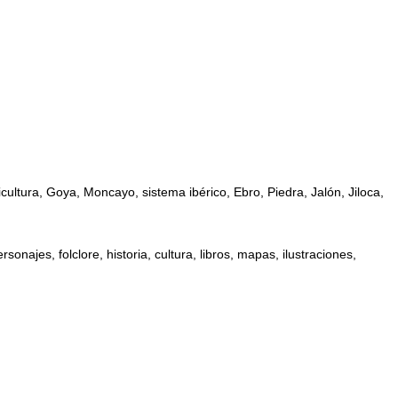
ultura, Goya, Moncayo, sistema ibérico, Ebro, Piedra, Jalón, Jiloca,
najes, folclore, historia, cultura, libros, mapas, ilustraciones,