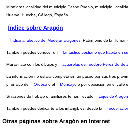
Miraflores localidad del municipio Caspe Pueblo, municipio, locali
Huerva, Huecha, Gállego, España.
Índice sobre Aragón
Índice alfabético del Mudéjar aragonés,
Patrimonio de la Humani
También puedes conocer un
fantástico bestiario que habita en
Maravillate con los dibujos y
acuarelas de Teodoro Pérez Bordet
La información no estará completa sin un paseo por sus tres provi
pirenaico de
Ordesa
o el
Moncayo
o por oposición en el valle 
Si razones de trabajo o familiares te han llevado
Lejos de Aragón
También puedes dedicarte a los intangibles: desde la
recopilació
Otras páginas sobre Aragón en Internet