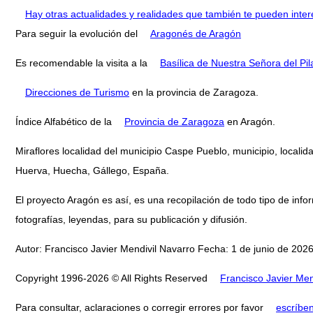
Hay otras actualidades y realidades que también te pueden inter
Para seguir la evolución del
Aragonés de Aragón
Es recomendable la visita a la
Basílica de Nuestra Señora del Pil
Direcciones de Turismo
en la provincia de Zaragoza.
Índice Alfabético de la
Provincia de Zaragoza
en Aragón.
Miraflores localidad del municipio Caspe Pueblo, municipio, locali
Huerva, Huecha, Gállego, España.
El proyecto Aragón es así, es una recopilación de todo tipo de infor
fotografías, leyendas, para su publicación y difusión.
Autor: Francisco Javier Mendivil Navarro Fecha: 1 de junio de 2026
Copyright 1996-2026 © All Rights Reserved
Francisco Javier Men
Para consultar, aclaraciones o corregir errores por favor
escríbe