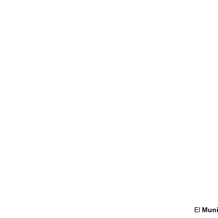
El
Muni