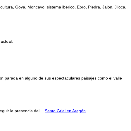
ultura, Goya, Moncayo, sistema ibérico, Ebro, Piedra, Jalón, Jiloca,
 actual.
con parada en alguno de sus espectaculares paisajes como el valle
guir la presencia del
Santo Grial en Aragón
.