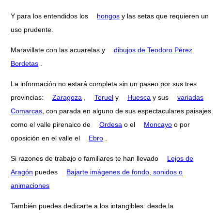
Y para los entendidos los
hongos
y las setas que requieren un
uso prudente.
Maravillate con las acuarelas y
dibujos de Teodoro Pérez
Bordetas
.
La información no estará completa sin un paseo por sus tres
provincias:
Zaragoza
,
Teruel
y
Huesca
y sus
variadas
Comarcas
, con parada en alguno de sus espectaculares paisajes
como el valle pirenaico de
Ordesa
o el
Moncayo
o por
oposición en el valle el
Ebro
.
Si razones de trabajo o familiares te han llevado
Lejos de
Aragón
puedes
Bajarte imágenes de fondo, sonidos o
animaciones
También puedes dedicarte a los intangibles: desde la