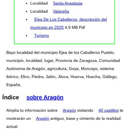
Localidad
Santa Anastasia
Localidad
Valareña
Ejea De Los Caballeros, descripción del
municipio en 2025
4,9 MB Pdf
Turismo
Bayo localidad del municipio Ejea de los Caballeros Pueblo,
municipio, localidad, lugar, Provincia de Zaragoza, Comunidad
Autónoma de Aragón, agricultura, Goya, Moncayo, sistema
ibérico, Ebro, Piedra, Jalón, Jiloca, Huerva, Huecha, Gállego,
España.
Índice
sobre Aragón
Amplía tu información sobre
Aragón
visitando
40 castillos
te
mostrarán un
Aragón
antiguo, base y cimiento de la realidad
actual.