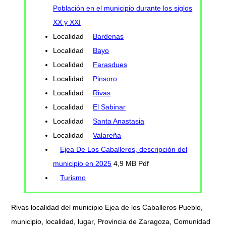
Población en el municipio durante los siglos
XX y XXI
Localidad
Bardenas
Localidad
Bayo
Localidad
Farasdues
Localidad
Pinsoro
Localidad
Rivas
Localidad
El Sabinar
Localidad
Santa Anastasia
Localidad
Valareña
Ejea De Los Caballeros, descripción del
municipio en 2025
4,9 MB Pdf
Turismo
Rivas localidad del municipio Ejea de los Caballeros Pueblo,
municipio, localidad, lugar, Provincia de Zaragoza, Comunidad