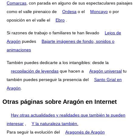
Comarcas
, con parada en alguno de sus espectaculares paisajes
como el valle pirenaico de
Ordesa
o el
Moncayo
o por
oposición en el valle el
Ebro
.
Si razones de trabajo o familiares te han llevado
Lejos de
Aragón
puedes
Bajarte imágenes de fondo, sonidos o
animaciones
También puedes dedicarte a los intangibles: desde la
recopilación de leyendas
que hacen a
Aragón universal
tu
también puedes perseguir la presencia del
Santo Grial en
Aragón
.
Otras páginas sobre Aragón en Internet
Hay otras actualidades y realidades que también te pueden
interesar
,
Y la naturaleza también.
Para seguir la evolución del
Aragonés de Aragón