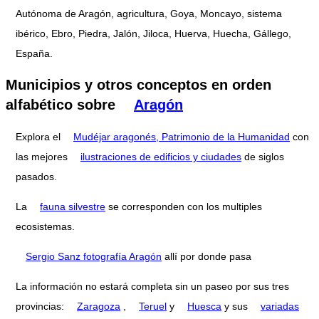
Autónoma de Aragón, agricultura, Goya, Moncayo, sistema
ibérico, Ebro, Piedra, Jalón, Jiloca, Huerva, Huecha, Gállego,
España.
Municipios y otros conceptos en orden
alfabético sobre
Aragón
Explora el
Mudéjar aragonés, Patrimonio de la Humanidad
con
las mejores
ilustraciones de edificios y ciudades
de siglos
pasados.
La
fauna silvestre
se corresponden con los multiples
ecosistemas.
Sergio Sanz fotografía Aragón
allí por donde pasa
La información no estará completa sin un paseo por sus tres
provincias:
Zaragoza
,
Teruel
y
Huesca
y sus
variadas