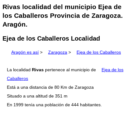
Rivas localidad del municipio Ejea de
los Caballeros Provincia de Zaragoza.
Aragón.
Ejea de los Caballeros Localidad
Aragón es así
>
Zaragoza
>
Ejea de los Caballeros
La localidad
Rivas
pertenece al municipio de
Ejea de los
Caballeros
Está a una distancia de 80 Km de Zaragoza
Situado a una altitud de 351 m
En 1999 tenía una población de 444 habitantes.